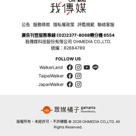
公告
服務條款
隱私權政策
評鑑規範
聯絡客服
廣告刊登服務專線:
(02)2377-8068
轉分機 6554
我傳媒科技股份有限公司 OHMEDIA CO.,LTD.
統編：82884789
FOLLOW US
WalkerLand
TaipeiWalker
JapanWalker
版權所有，未經許可，不許轉載 © 2026 OHMEDIA CO.,LTD. All
Rights Reserved.