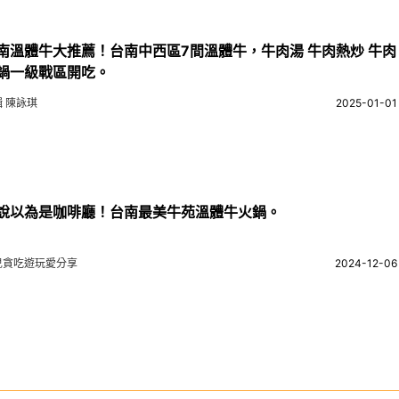
南溫體牛大推薦！台南中西區7間溫體牛，牛肉湯 牛肉熱炒 牛肉
鍋一級戰區開吃。
輯 陳詠琪
2025-01-01
說以為是咖啡廳！台南最美牛苑溫體牛火鍋。
兒貪吃遊玩愛分享
2024-12-06