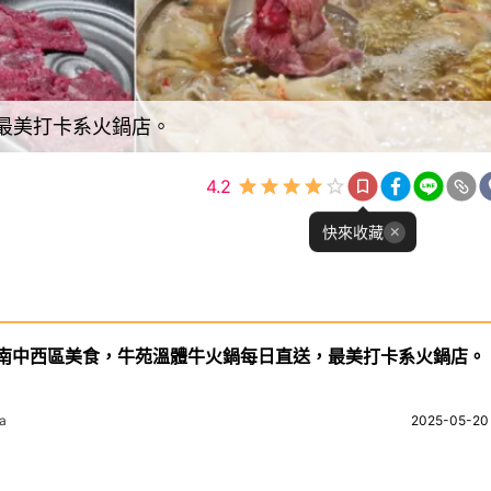
最美打卡系火鍋店。
4.2
快來收藏
南中西區美食，牛苑溫體牛火鍋每日直送，最美打卡系火鍋店。
a
2025-05-20