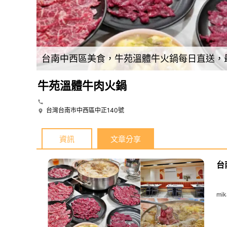
台南中西區美食，牛苑溫體牛火鍋每日直送，
牛苑溫體牛肉火鍋
台灣台南市中西區中正140號
資訊
文章分享
台
mik