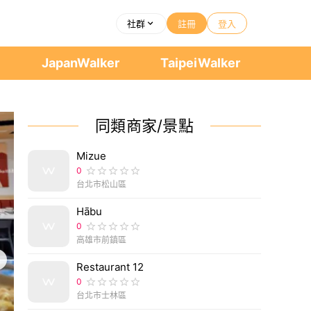
社群
註冊
登入
者
JapanWalker
TaipeiWalker
同類商家/景點
Mizue
0
台北市松山區
Hābu
0
高雄市前鎮區
Restaurant 12
0
台北市士林區