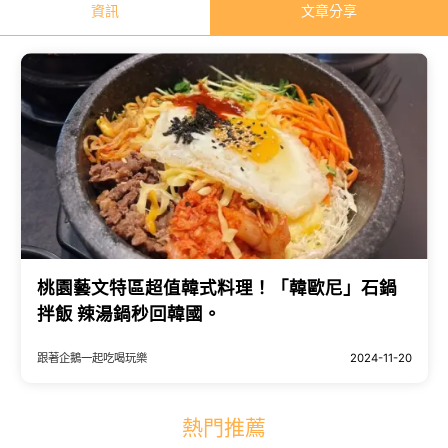
資訊
文章分享
桃園藝文特區超值韓式料理！「韓歐尼」石鍋
拌飯 辣湯鍋秒回韓國。
跟著企鵝一起吃喝玩樂
2024-11-20
熱門推薦