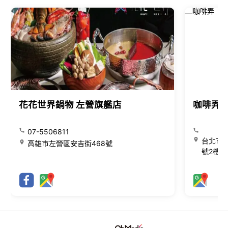
花花世界鍋物 左營旗艦店
咖啡弄
07-5506811
台北市大
高雄市左營區安吉街468號
號2樓