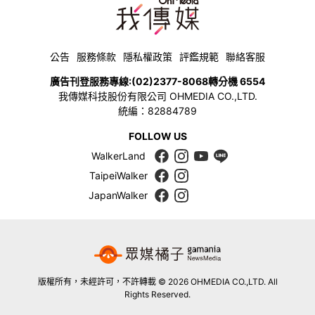
公告
服務條款
隱私權政策
評鑑規範
聯絡客服
廣告刊登服務專線:
(02)2377-8068
轉分機 6554
我傳媒科技股份有限公司 OHMEDIA CO.,LTD.
統編：82884789
FOLLOW US
WalkerLand
TaipeiWalker
JapanWalker
版權所有，未經許可，不許轉載 © 2026 OHMEDIA CO.,LTD. All
Rights Reserved.