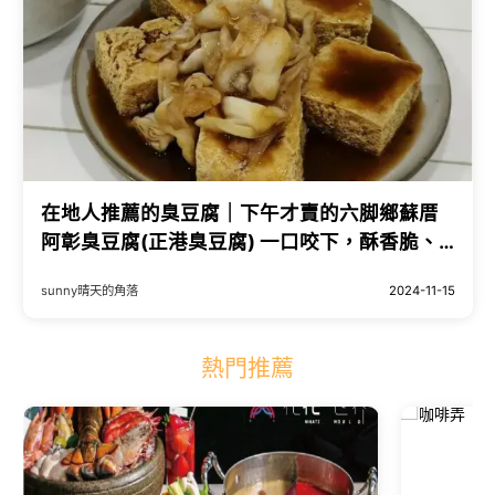
在地人推薦的臭豆腐｜下午才賣的六脚鄉蘇厝
阿彰臭豆腐(正港臭豆腐) 一口咬下，酥香脆、
好好吃，只賣臭豆腐和麵線(大腸/蚵仔/綜合)
sunny晴天的角落
2024-11-15
熱門推薦