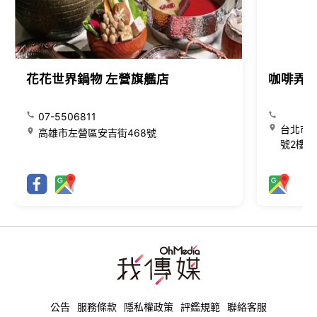
花花世界鍋物 左營旗艦店
咖啡弄
07-5506811
台北市大
高雄市左營區安吉街468號
號2樓
公告
服務條款
隱私權政策
評鑑規範
聯絡客服