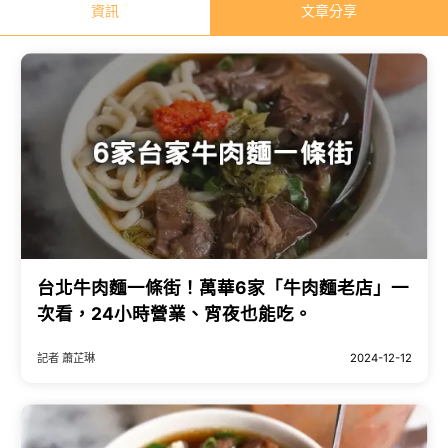
資訊
文章分享
台北牛肉麵一條街！萬華6家「牛肉麵老店」一
次看，24小時營業、宵夜也能吃。
記者 蕭芷琳
2024-12-12