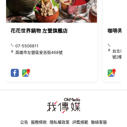
花花世界鍋物 左營旗艦店
咖啡弄
07-5506811
台北市大
高雄市左營區安吉街468號
號2樓
公告
服務條款
隱私權政策
評鑑規範
聯絡客服