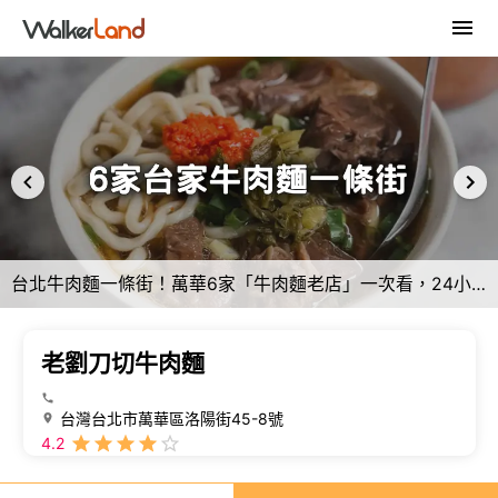
台北牛肉麵一條街！萬華6家「牛肉麵老店」一次看，24小時營業、宵夜也能吃。
老劉刀切牛肉麵
台灣台北市萬華區洛陽街45-8號
4.2