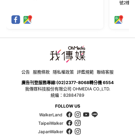
號2樓
公告
服務條款
隱私權政策
評鑑規範
聯絡客服
廣告刊登服務專線:
(02)2377-8068
轉分機 6554
我傳媒科技股份有限公司 OHMEDIA CO.,LTD.
統編：82884789
FOLLOW US
WalkerLand
TaipeiWalker
JapanWalker