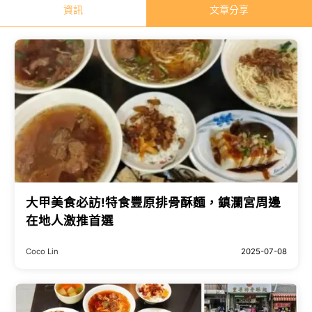
資訊
文章分享
大甲美食必訪!特食豐原排骨酥麵，鎮瀾宮周邊
在地人激推首選
Coco Lin
2025-07-08