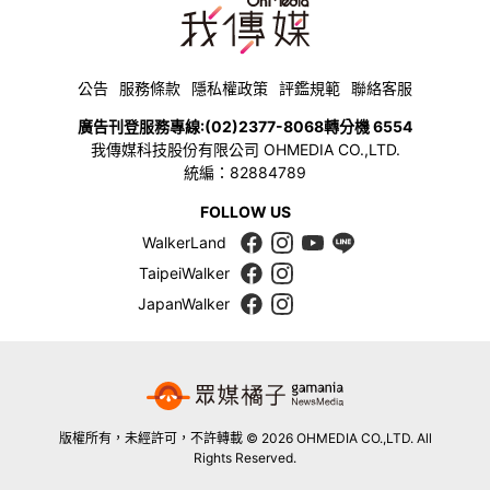
公告
服務條款
隱私權政策
評鑑規範
聯絡客服
廣告刊登服務專線:
(02)2377-8068
轉分機 6554
我傳媒科技股份有限公司 OHMEDIA CO.,LTD.
統編：82884789
FOLLOW US
WalkerLand
TaipeiWalker
JapanWalker
版權所有，未經許可，不許轉載 © 2026 OHMEDIA CO.,LTD. All
Rights Reserved.