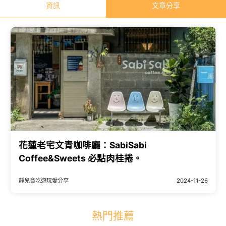
資訊
文章分享
花蓮老宅文青咖啡廳：SabiSabi
Coffee&Sweets 必點肉桂捲。
靜兒貪吃遊玩愛分享
2024-11-26
熱門推薦