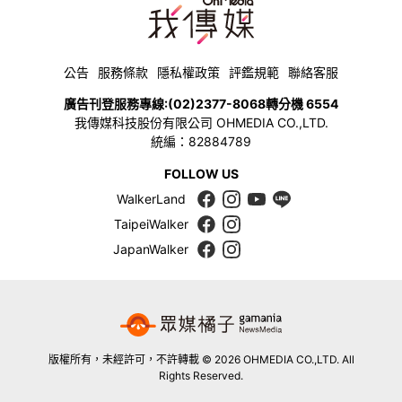
公告
服務條款
隱私權政策
評鑑規範
聯絡客服
廣告刊登服務專線:
(02)2377-8068
轉分機 6554
我傳媒科技股份有限公司 OHMEDIA CO.,LTD.
統編：82884789
FOLLOW US
WalkerLand
TaipeiWalker
JapanWalker
版權所有，未經許可，不許轉載 © 2026 OHMEDIA CO.,LTD. All
Rights Reserved.