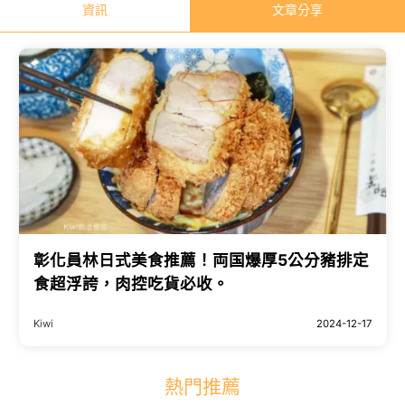
資訊
文章分享
彰化員林日式美食推薦！両国爆厚5公分豬排定
食超浮誇，肉控吃貨必收。
Kiwi
2024-12-17
熱門推薦