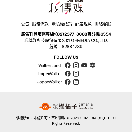
公告
服務條款
隱私權政策
評鑑規範
聯絡客服
廣告刊登服務專線:
(02)2377-8068
轉分機 6554
我傳媒科技股份有限公司 OHMEDIA CO.,LTD.
統編：82884789
FOLLOW US
WalkerLand
TaipeiWalker
JapanWalker
版權所有，未經許可，不許轉載 © 2026 OHMEDIA CO.,LTD. All
Rights Reserved.