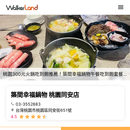
桃園300元火鍋吃到飽推薦！築間幸福鍋物午餐吃到飽套餐CP值超高。
築間幸福鍋物 桃園同安店
03-3552883
台灣桃園市桃園區同安街651號
4.5