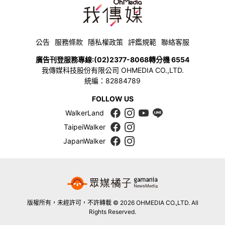
公告
服務條款
隱私權政策
評鑑規範
聯絡客服
廣告刊登服務專線:
(02)2377-8068
轉分機 6554
我傳媒科技股份有限公司 OHMEDIA CO.,LTD.
統編：82884789
FOLLOW US
WalkerLand
TaipeiWalker
JapanWalker
版權所有，未經許可，不許轉載 © 2026 OHMEDIA CO.,LTD. All
Rights Reserved.