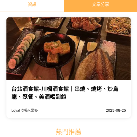
資訊
文章分享
台北酒食館-川楓酒食館｜串燒、燒烤、炒烏
龍、聚餐、美酒喝到飽
Loyal 吃喝玩樂🍻
2025-08-25
熱門推薦