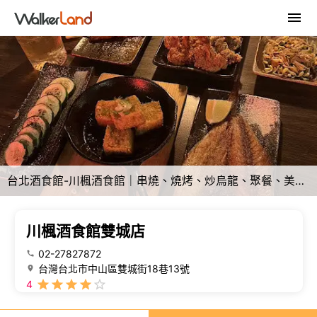
台北酒食館-川楓酒食館｜串燒、燒烤、炒烏龍、聚餐、美酒喝到飽
川楓酒食館雙城店
02-27827872
台灣台北市中山區雙城街18巷13號
4