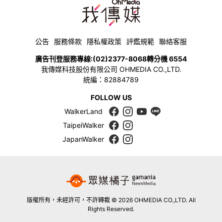
公告
服務條款
隱私權政策
評鑑規範
聯絡客服
廣告刊登服務專線:
(02)2377-8068
轉分機 6554
我傳媒科技股份有限公司 OHMEDIA CO.,LTD.
統編：82884789
FOLLOW US
WalkerLand
TaipeiWalker
JapanWalker
版權所有，未經許可，不許轉載 © 2026 OHMEDIA CO.,LTD. All
Rights Reserved.