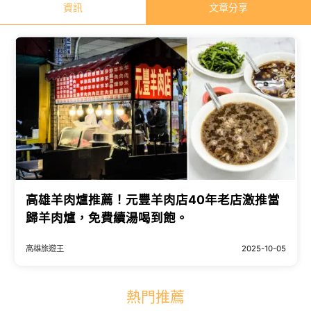
資訊
文章分享
高雄羊肉爐推薦！元豐羊肉店40年老店激推當
歸羊肉爐，免費續湯喝到飽。
高雄旅遊王
2025-10-05
熱門推薦