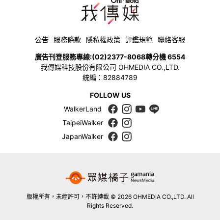
公告
服務條款
隱私權政策
評鑑規範
聯絡客服
廣告刊登服務專線:
(02)2377-8068
轉分機 6554
我傳媒科技股份有限公司 OHMEDIA CO.,LTD.
統編：82884789
FOLLOW US
WalkerLand
TaipeiWalker
JapanWalker
版權所有，未經許可，不許轉載 © 2026 OHMEDIA CO.,LTD. All
Rights Reserved.