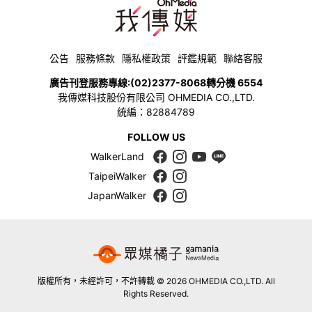
公告
服務條款
隱私權政策
評鑑規範
聯絡客服
廣告刊登服務專線:
(02)2377-8068
轉分機 6554
我傳媒科技股份有限公司 OHMEDIA CO.,LTD.
統編：82884789
FOLLOW US
WalkerLand
TaipeiWalker
JapanWalker
版權所有，未經許可，不許轉載 © 2026 OHMEDIA CO.,LTD. All
Rights Reserved.