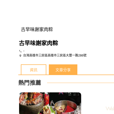
古早味謝家肉粽
古早味謝家肉粽
-
台灣高雄市三民區高雄市三民區大豐一路286號
資訊
文章分享
熱門推薦