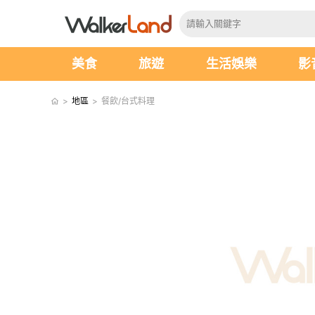
美食
旅遊
生活娛樂
影
>
地區
>
餐飲/台式料理