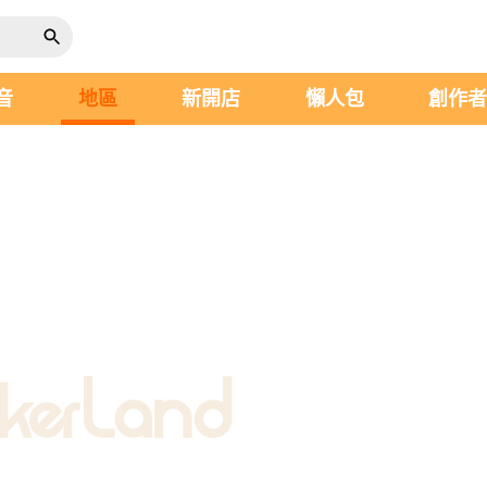
音
地區
新開店
懶人包
創作