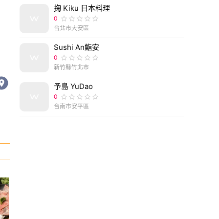
掬 Kiku 日本料理
0
台北市大安區
Sushi An鮨安
0
新竹縣竹北市
予島 YuDao
0
台南市安平區