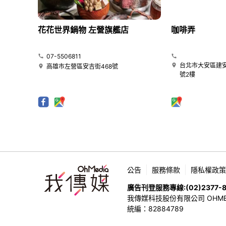
花花世界鍋物 左營旗艦店
咖啡弄
07-5506811
台北市大安區建安
高雄市左營區安吉街468號
號2樓
公告
服務條款
隱私權政策
廣告刊登服務專線:
(02)2377-
我傳媒科技股份有限公司 OHMEDIA
統編：82884789