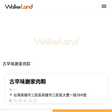
古早味謝家肉粽
古早味謝家肉粽
-
台灣高雄市三民區高雄市三民區大豐一路286號
0