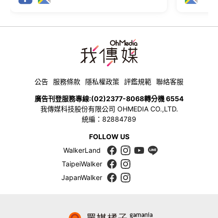
公告
服務條款
隱私權政策
評鑑規範
聯絡客服
廣告刊登服務專線:
(02)2377-8068
轉分機 6554
我傳媒科技股份有限公司 OHMEDIA CO.,LTD.
統編：82884789
FOLLOW US
WalkerLand
TaipeiWalker
JapanWalker