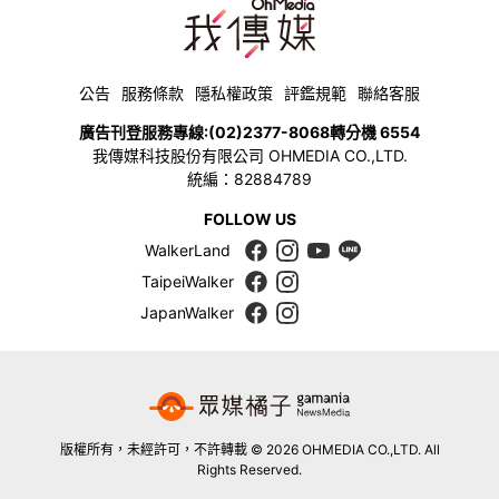
公告
服務條款
隱私權政策
評鑑規範
聯絡客服
廣告刊登服務專線:
(02)2377-8068
轉分機 6554
我傳媒科技股份有限公司 OHMEDIA CO.,LTD.
統編：82884789
FOLLOW US
WalkerLand
TaipeiWalker
JapanWalker
版權所有，未經許可，不許轉載 © 2026 OHMEDIA CO.,LTD. All
Rights Reserved.