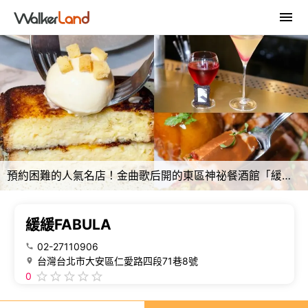
預約困難的人氣名店！金曲歌后開的東區神祕餐酒館「緩緩FABULA」，人生最強法式吐司就在這裡。
緩緩FABULA
02-27110906
台灣台北市大安區仁愛路四段71巷8號
0