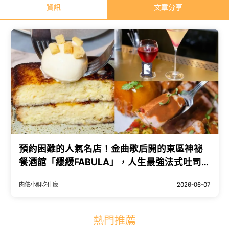
資訊
文章分享
預約困難的人氣名店！金曲歌后開的東區神祕
餐酒館「緩緩FABULA」，人生最強法式吐司就
在這裡。
肉依小姐吃什麼
2026-06-07
熱門推薦