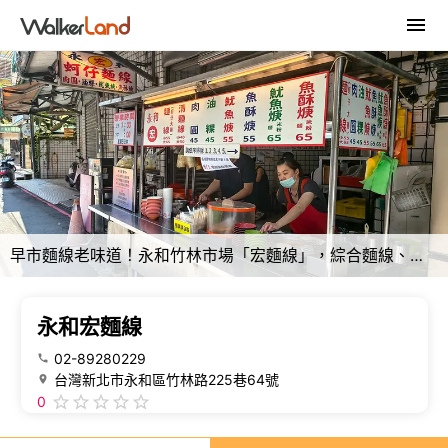
早市麵線老味道！永和竹林市場「宏麵線」，綜合麵線、芋頭油粿必點。
永和宏麵線
02-89280229
台灣新北市永和區竹林路225巷64號
0