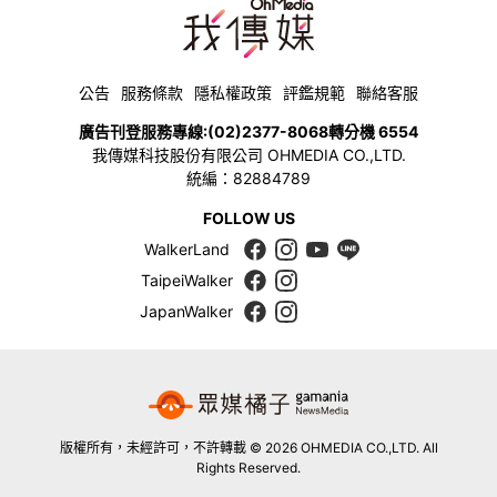
公告
服務條款
隱私權政策
評鑑規範
聯絡客服
廣告刊登服務專線:
(02)2377-8068
轉分機 6554
我傳媒科技股份有限公司 OHMEDIA CO.,LTD.
統編：82884789
FOLLOW US
WalkerLand
TaipeiWalker
JapanWalker
版權所有，未經許可，不許轉載 © 2026 OHMEDIA CO.,LTD. All
Rights Reserved.