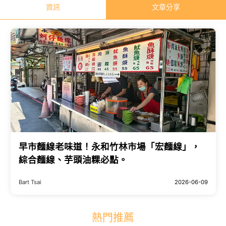
資訊
文章分享
早市麵線老味道！永和竹林市場「宏麵線」，
綜合麵線、芋頭油粿必點。
Bart Tsai
2026-06-09
熱門推薦