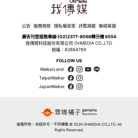
公告
服務條款
隱私權政策
評鑑規範
聯絡客服
廣告刊登服務專線:
(02)2377-8068
轉分機 6554
我傳媒科技股份有限公司 OHMEDIA CO.,LTD.
統編：82884789
FOLLOW US
WalkerLand
TaipeiWalker
JapanWalker
版權所有，未經許可，不許轉載 © 2026 OHMEDIA CO.,LTD. All
Rights Reserved.