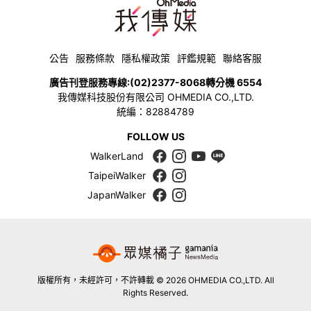
公告
服務條款
隱私權政策
評鑑規範
聯絡客服
廣告刊登服務專線:
(02)2377-8068
轉分機 6554
我傳媒科技股份有限公司 OHMEDIA CO.,LTD.
統編：82884789
FOLLOW US
WalkerLand
TaipeiWalker
JapanWalker
版權所有，未經許可，不許轉載 © 2026 OHMEDIA CO.,LTD. All
Rights Reserved.