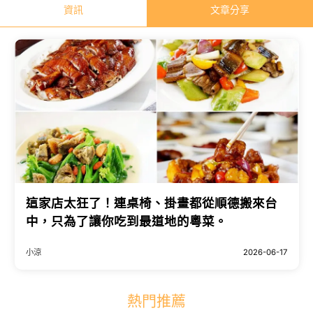
資訊
文章分享
這家店太狂了！連桌椅、掛畫都從順德搬來台
中，只為了讓你吃到最道地的粵菜。
小涼
2026-06-17
熱門推薦