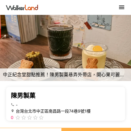
中正紀念堂甜點推薦！陳男製菓巷弄外帶店，開心果可麗露超療癒。
陳男製菓
-
台灣台北市中正區南昌路一段74巷9號1樓
0