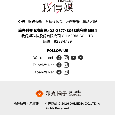
公告
服務條款
隱私權政策
評鑑規範
聯絡客服
廣告刊登服務專線:
(02)2377-8068
轉分機 6554
我傳媒科技股份有限公司 OHMEDIA CO.,LTD.
統編：82884789
FOLLOW US
WalkerLand
TaipeiWalker
JapanWalker
版權所有，未經許可，不許轉載 © 2026 OHMEDIA CO.,LTD. All
Rights Reserved.