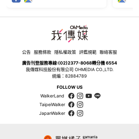
公告
服務條款
隱私權政策
評鑑規範
聯絡客服
廣告刊登服務專線:
(02)2377-8068
轉分機 6554
我傳媒科技股份有限公司 OHMEDIA CO.,LTD.
統編：82884789
FOLLOW US
WalkerLand
TaipeiWalker
JapanWalker