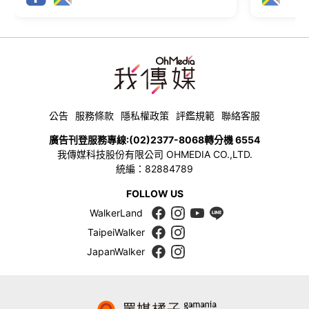
公告
服務條款
隱私權政策
評鑑規範
聯絡客服
廣告刊登服務專線:
(02)2377-8068
轉分機 6554
我傳媒科技股份有限公司 OHMEDIA CO.,LTD.
統編：82884789
FOLLOW US
WalkerLand
TaipeiWalker
JapanWalker