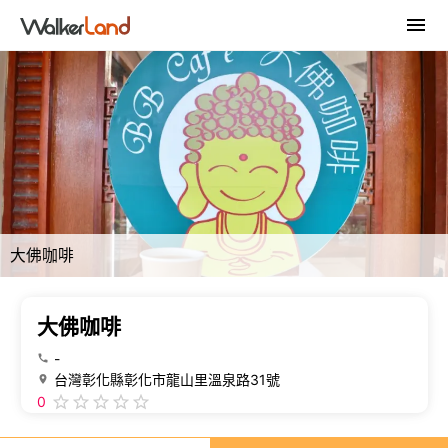
大佛咖啡
大佛咖啡
-
台灣彰化縣彰化市龍山里溫泉路31號
0