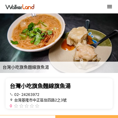
台灣小吃旗魚麵線旗魚湯
台灣小吃旗魚麵線旗魚湯
02- 24263972
台灣基隆市中正區信四路2之3號
0