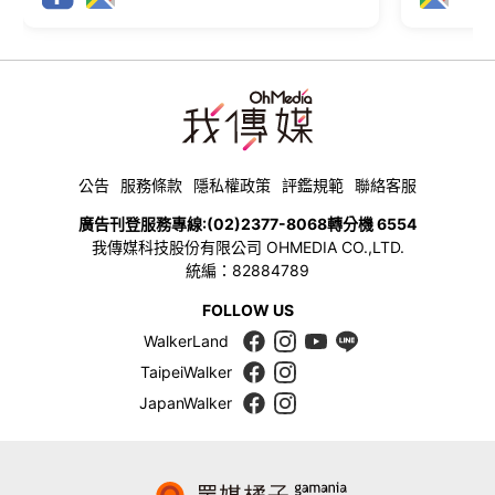
公告
服務條款
隱私權政策
評鑑規範
聯絡客服
廣告刊登服務專線:
(02)2377-8068
轉分機 6554
我傳媒科技股份有限公司 OHMEDIA CO.,LTD.
統編：82884789
FOLLOW US
WalkerLand
TaipeiWalker
JapanWalker