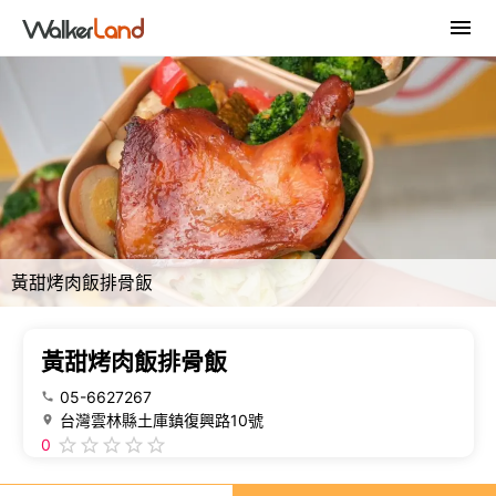
黃甜烤肉飯排骨飯
黃甜烤肉飯排骨飯
05-6627267
台灣雲林縣土庫鎮復興路10號
0