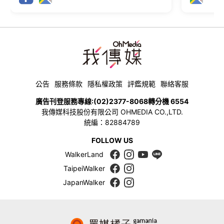
公告
服務條款
隱私權政策
評鑑規範
聯絡客服
廣告刊登服務專線:
(02)2377-8068
轉分機 6554
我傳媒科技股份有限公司 OHMEDIA CO.,LTD.
統編：82884789
FOLLOW US
WalkerLand
TaipeiWalker
JapanWalker