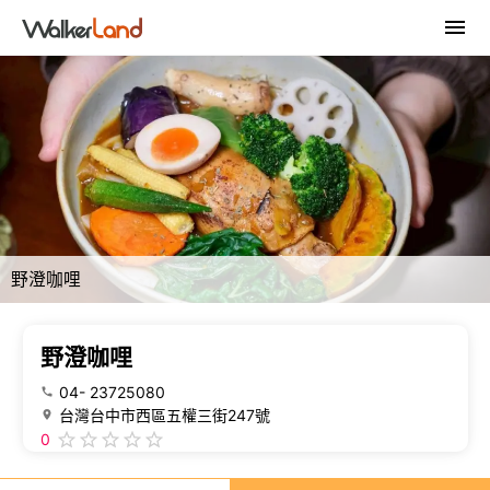
野澄咖哩
野澄咖哩
04- 23725080
台灣台中市西區五權三街247號
0