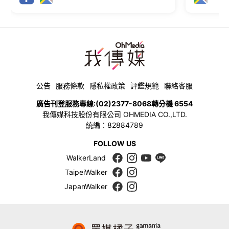
公告
服務條款
隱私權政策
評鑑規範
聯絡客服
廣告刊登服務專線:
(02)2377-8068
轉分機 6554
我傳媒科技股份有限公司 OHMEDIA CO.,LTD.
統編：82884789
FOLLOW US
WalkerLand
TaipeiWalker
JapanWalker