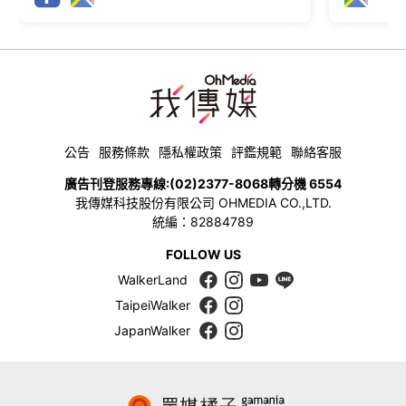
公告
服務條款
隱私權政策
評鑑規範
聯絡客服
廣告刊登服務專線:
(02)2377-8068
轉分機 6554
我傳媒科技股份有限公司 OHMEDIA CO.,LTD.
統編：82884789
FOLLOW US
WalkerLand
TaipeiWalker
JapanWalker