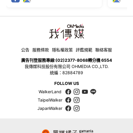
公告
服務條款
隱私權政策
評鑑規範
聯絡客服
廣告刊登服務專線:
(02)2377-8068
轉分機 6554
我傳媒科技股份有限公司 OHMEDIA CO.,LTD.
統編：82884789
FOLLOW US
WalkerLand
TaipeiWalker
JapanWalker