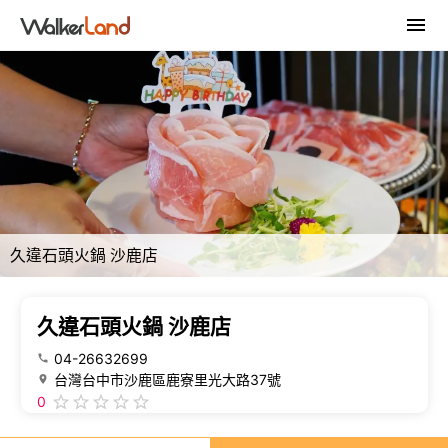
久違石頭火鍋 沙鹿店
久違石頭火鍋 沙鹿店
04-26632699
台灣台中市沙鹿區鹿寮里光大路37號
0