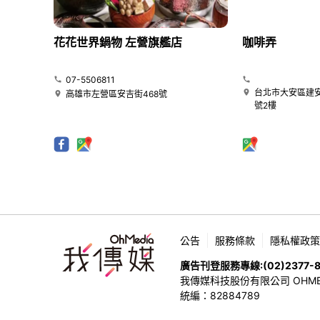
花花世界鍋物 左營旗艦店
咖啡弄
07-5506811
台北市大安區建安
高雄市左營區安吉街468號
號2樓
公告
服務條款
隱私權政策
廣告刊登服務專線:
(02)2377-
我傳媒科技股份有限公司 OHMEDIA
統編：82884789