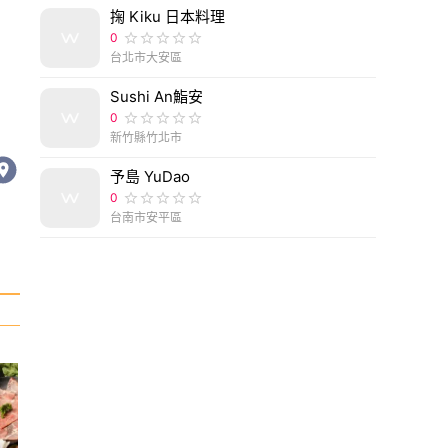
掬 Kiku 日本料理
0
台北市大安區
Sushi An鮨安
0
新竹縣竹北市
予島 YuDao
0
台南市安平區