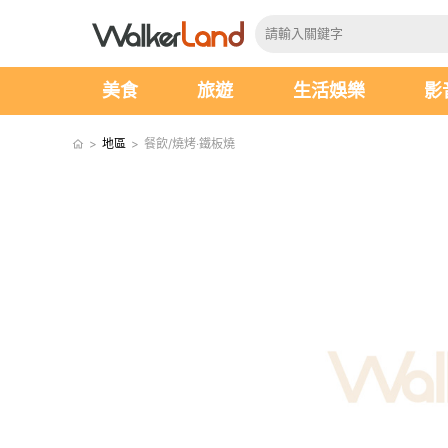
美食
旅遊
生活娛樂
影
>
地區
>
餐飲/燒烤‧鐵板燒