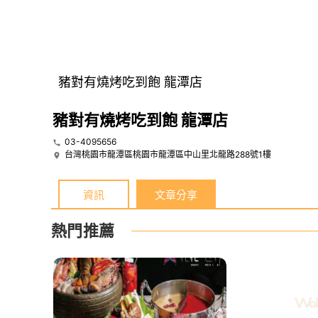
豬對有燒烤吃到飽 龍潭店
豬對有燒烤吃到飽 龍潭店
03-4095656
台灣桃園市龍潭區桃園市龍潭區中山里北龍路288號1樓
資訊
文章分享
熱門推薦