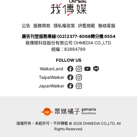
公告
服務條款
隱私權政策
評鑑規範
聯絡客服
廣告刊登服務專線:
(02)2377-8068
轉分機 6554
我傳媒科技股份有限公司 OHMEDIA CO.,LTD.
統編：82884789
FOLLOW US
WalkerLand
TaipeiWalker
JapanWalker
版權所有，未經許可，不許轉載 © 2026 OHMEDIA CO.,LTD. All
Rights Reserved.