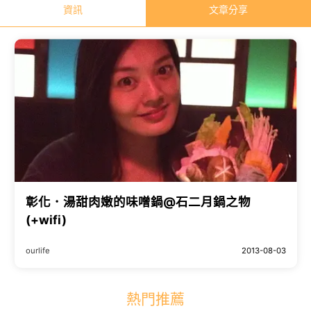
資訊
文章分享
彰化．湯甜肉嫩的味噌鍋@石二月鍋之物
(+wifi)
ourlife
2013-08-03
熱門推薦