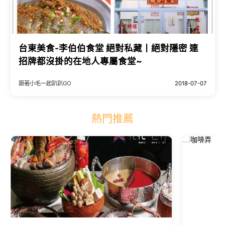
台東美食-李伯伯食堂 絕對私藏丨絕對隱密 連
招牌都沒掛的在地人專屬食堂~
跟著小毛一起趴趴GO
2018-07-07
熱門推薦