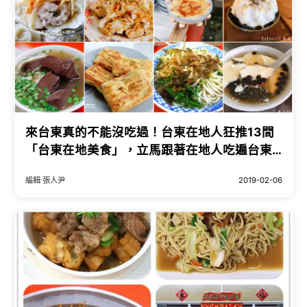
來台東真的不能沒吃過！台東在地人狂推13間
「台東在地美食」，立馬跟著在地人吃遍台東
大街小巷。
編輯 張人尹
2019-02-06