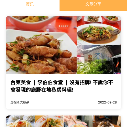
資訊
文章分享
台東美食 ❙ 李伯伯食堂 ❙ 沒有招牌! 不說你不
會發現的鹿野在地私房料理!
靜怡＆大顆呆
2022-09-28