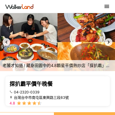
老饕才知道 ! 藏身田園中的4.8顆星平價熱炒店「探扒霸」，母親節限定菜色同步登場。
探扒霸平價午晚餐
04-2320-0339
台灣台中市南屯區東興路三段83號
4.8