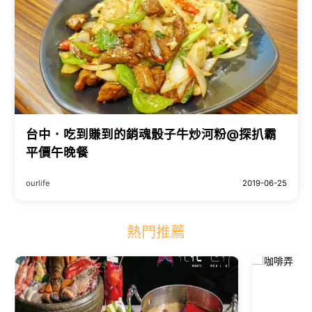
台中．吃到賺到的銷魂骰子牛炒河粉@探扒霸
平價午晚餐
ourlife
2019-06-25
熱門推薦