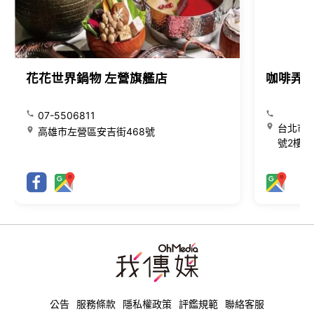
花花世界鍋物 左營旗艦店
咖啡弄
07-5506811
台北市大
高雄市左營區安吉街468號
號2樓
公告
服務條款
隱私權政策
評鑑規範
聯絡客服