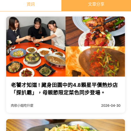
資訊
文章分享
老饕才知道 ! 藏身田園中的4.8顆星平價熱炒店
「探扒霸」，母親節限定菜色同步登場。
肉依小姐吃什麼
2026-04-30