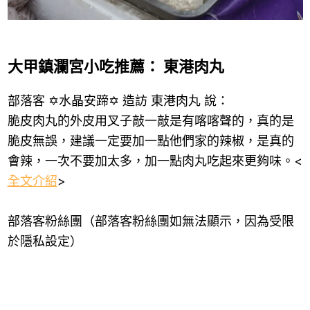
大甲鎮瀾宮小吃推薦： 東港肉丸
部落客 ✡水晶安蹄✡ 造訪 東港肉丸 說：
脆皮肉丸的外皮用叉子敲一敲是有喀喀聲的，真的是
脆皮無誤，建議一定要加一點他們家的辣椒，是真的
會辣，一次不要加太多，加一點肉丸吃起來更夠味。<
全文介紹
>
部落客粉絲團（部落客粉絲團如無法顯示，因為受限
於隱私設定）