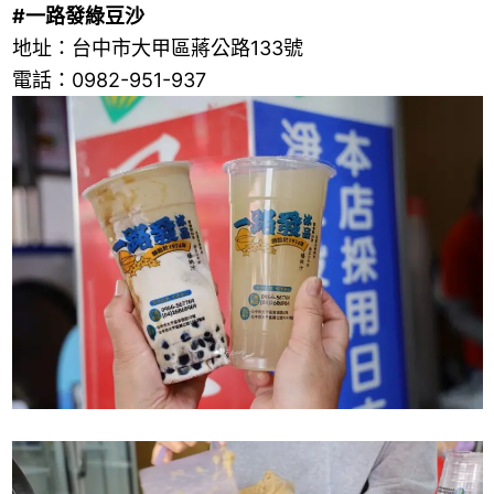
#一路發綠豆沙
地址：台中市大甲區蔣公路133號
電話：0982-951-937