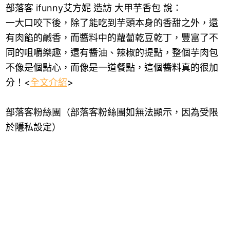
部落客 ifunny艾方妮 造訪 大甲芋香包 說：
一大口咬下後，除了能吃到芋頭本身的香甜之外，還
有肉餡的鹹香，而醬料中的蘿蔔乾豆乾丁，豐富了不
同的咀嚼樂趣，還有醬油、辣椒的提點，整個芋肉包
不像是個點心，而像是一道餐點，這個醬料真的很加
分！<
全文介紹
>
部落客粉絲團（部落客粉絲團如無法顯示，因為受限
於隱私設定）