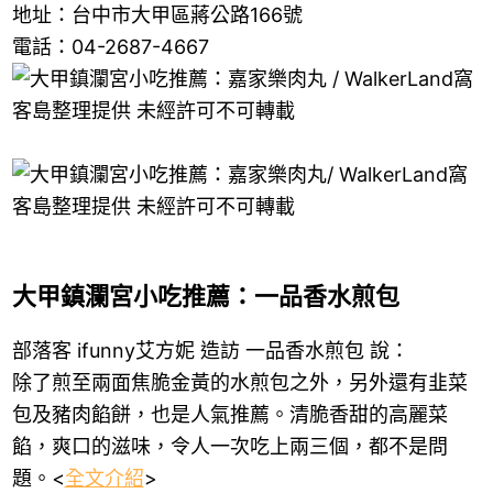
地址：台中市大甲區蔣公路166號
電話：04-2687-4667
大甲鎮瀾宮小吃推薦：一品香水煎包
部落客 ifunny艾方妮 造訪 一品香水煎包 說：
除了煎至兩面焦脆金黃的水煎包之外，另外還有韭菜
包及豬肉餡餅，也是人氣推薦。清脆香甜的高麗菜
餡，爽口的滋味，令人一次吃上兩三個，都不是問
題。<
全文介紹
>