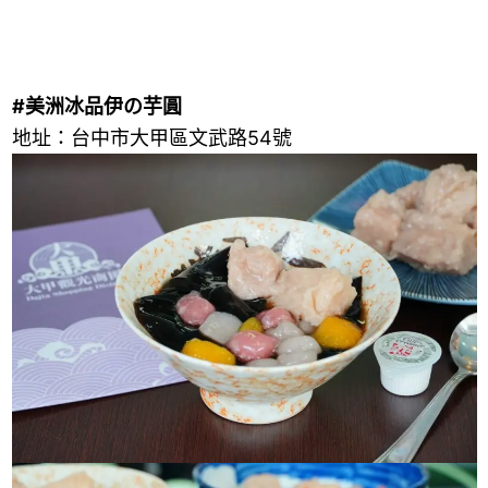
#美洲冰品伊の芋圓
地址：台中市大甲區文武路54號