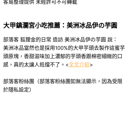
大甲鎮瀾宮小吃推薦：美洲冰品伊の芋圓
部落客 狐狸金的日常 造訪 美洲冰品伊の芋圓 說：
美洲冰品當然也是採用100%的大甲芋頭去製作這蜜芋
頭原塊，香甜滋味加上濃郁的芋頭香跟棉密細緻的口
感，真的太讓人抵擋不了。<
全文介紹
>
部落客粉絲團（部落客粉絲團如無法顯示，因為受限
於隱私設定）