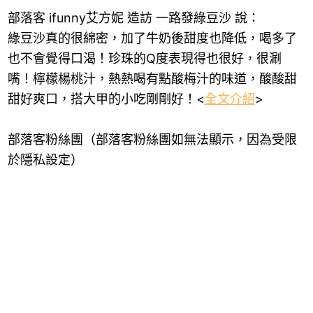
部落客 ifunny艾方妮 造訪 一路發綠豆沙 說：
綠豆沙真的很綿密，加了牛奶後甜度也降低，喝多了
也不會覺得口渴！珍珠的Q度表現得也很好，很涮
嘴！檸檬楊桃汁，熱熱喝有點酸梅汁的味道，酸酸甜
甜好爽口，搭大甲的小吃剛剛好！<
全文介紹
>
部落客粉絲團（部落客粉絲團如無法顯示，因為受限
於隱私設定）