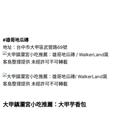
#雄哥地瓜磚
地址：台中市大甲區武營路69號
大甲鎮瀾宮小吃推薦：大甲芋香包