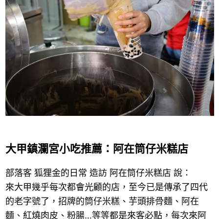
大甲鎮瀾宮小吃推薦：阿在筒仔米糕店
部落客 狐狸金的日常 造訪 阿在筒仔米糕店 說：
來大甲幾乎每次都會光顧的店，至今已是傳承了四代
的老字號了，招牌的筒仔米糕、芋頭排骨麵、阿在
麵、紅燒肉皮、粉腸…等等都是來客必點，每次來阿