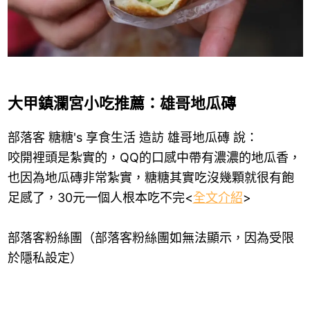
大甲鎮瀾宮小吃推薦：雄哥地瓜磚
部落客 糖糖's 享食生活 造訪 雄哥地瓜磚 說：
咬開裡頭是紮實的，QQ的口感中帶有濃濃的地瓜香，
也因為地瓜磚非常紮實，糖糖其實吃沒幾顆就很有飽
足感了，30元一個人根本吃不完<
全文介紹
>
部落客粉絲團（部落客粉絲團如無法顯示，因為受限
於隱私設定）