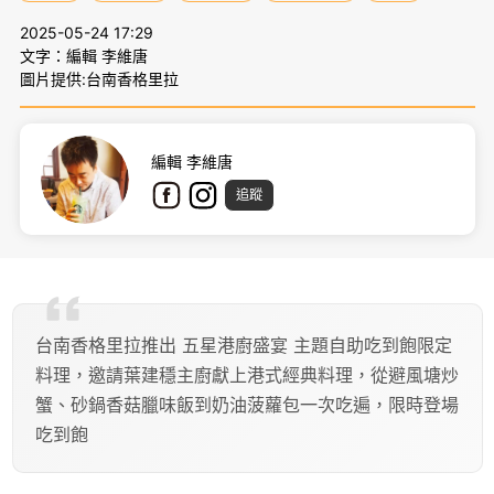
2025-05-24 17:29
文字：編輯 李維唐
圖片提供:台南香格里拉
編輯 李維唐
追蹤
台南香格里拉推出 五星港廚盛宴 主題自助吃到飽限定
料理，邀請葉建穩主廚獻上港式經典料理，從避風塘炒
蟹、砂鍋香菇臘味飯到奶油菠蘿包一次吃遍，限時登場
吃到飽