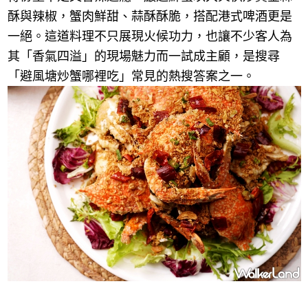
酥與辣椒，蟹肉鮮甜、蒜酥酥脆，搭配港式啤酒更是
一絕。這道料理不只展現火候功力，也讓不少客人為
其「香氣四溢」的現場魅力而一試成主顧，是搜尋
「避風塘炒蟹哪裡吃」常見的熱搜答案之一。