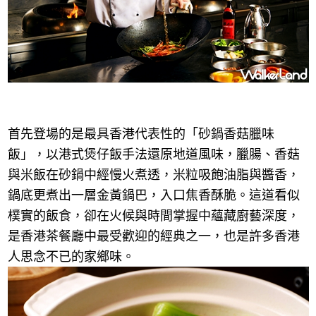
首先登場的是最具香港代表性的「砂鍋香菇臘味
飯」，以港式煲仔飯手法還原地道風味，臘腸、香菇
與米飯在砂鍋中經慢火煮透，米粒吸飽油脂與醬香，
鍋底更煮出一層金黃鍋巴，入口焦香酥脆。這道看似
樸實的飯食，卻在火候與時間掌握中蘊藏廚藝深度，
是香港茶餐廳中最受歡迎的經典之一，也是許多香港
人思念不已的家鄉味。