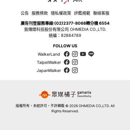
公告
服務條款
隱私權政策
評鑑規範
聯絡客服
廣告刊登服務專線:
(02)2377-8068
轉分機 6554
我傳媒科技股份有限公司 OHMEDIA CO.,LTD.
統編：82884789
FOLLOW US
WalkerLand
TaipeiWalker
JapanWalker
版權所有，未經許可，不許轉載 © 2026 OHMEDIA CO.,LTD. All
Rights Reserved.