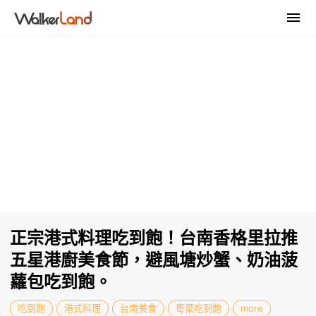
正宗港式料理吃到飽！台南香格里拉推
五星港廚美食節，避風塘炒蟹、奶油菠
蘿包吃到飽。
吃到飽
港式料理
台南美食
粵菜吃到飽
more