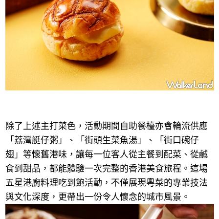
除了上述主打菜色，活動期間自助餐檯亦會輪流供應
「荔灣艇仔粥」、「街頭生菜魚湯」、「街口碗仔
翅」等懷舊港味，讓每一位客人從主餐到配菜、從鹹
食到甜品，都能體驗一次完整的香港美食旅程。這場
五星港廚料理吃到飽活動，不僅展現粵菜的專業技法
與文化深度，更帶出一份令人懷念的城市風景。