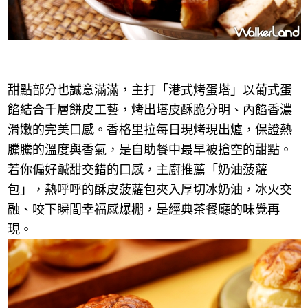
甜點部分也誠意滿滿，主打「港式烤蛋塔」以葡式蛋
餡結合千層餅皮工藝，烤出塔皮酥脆分明、內餡香濃
滑嫩的完美口感。香格里拉每日現烤現出爐，保證熱
騰騰的溫度與香氣，是自助餐中最早被搶空的甜點。
若你偏好鹹甜交錯的口感，主廚推薦「奶油菠蘿
包」，熱呼呼的酥皮菠蘿包夾入厚切冰奶油，冰火交
融、咬下瞬間幸福感爆棚，是經典茶餐廳的味覺再
現。