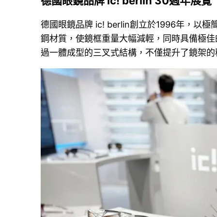
德國眼鏡品牌 ic! berlin 30週年展覽
德國眼鏡品牌 ic! berlin創立於1996
鋼材質，使鏡框重量大幅減輕，同時具備極佳
過一體成型的三叉式結構，不僅提升了鏡架的