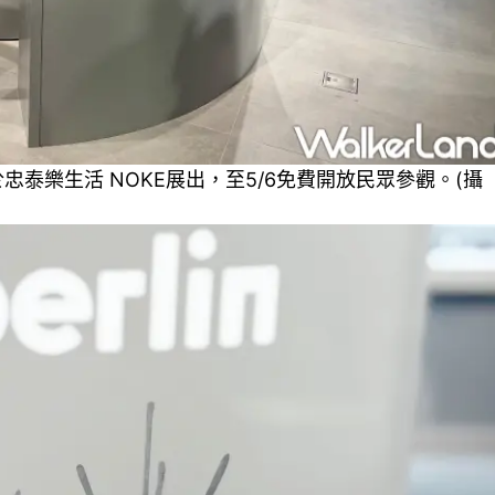
特展於忠泰樂生活 NOKE展出，至5/6免費開放民眾參觀。(攝