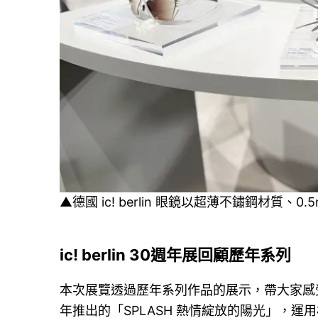
▲德國 ic! berlin 眼鏡以超薄不鏽鋼材質
ic! berlin 30週年展回顧歷年系列
本次展覽透過歷年系列作品的展示，帶大家感受ic!
年推出的「SPLASH 熱情綻放的陽光」，運