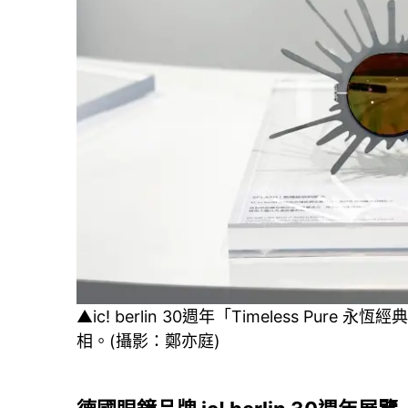
▲ic! berlin 30週年「Timeless P
相。(攝影：鄭亦庭)