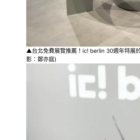
▲台北免費展覽推薦！ic! berlin 30週年
影：鄭亦庭)