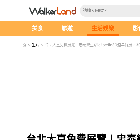
美食
旅遊
生活娛樂
影
>
生活
>
台北大直免費展覽！忠泰樂生活ic! berlin30週年特展
台北大直免費展覽！忠泰樂生