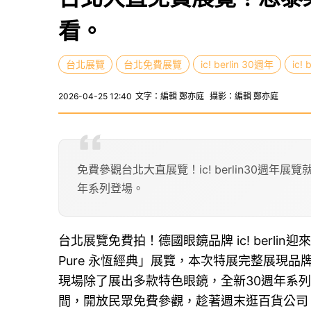
看。
台北展覽
台北免費展覽
ic! berlin 30週年
ic! 
2026-04-25 12:40
文字：編輯 鄭亦庭
攝影：編輯 鄭亦庭
免費參觀台北大直展覽！ic! berlin30週年展覽
年系列登場。
台北展覽免費拍！德國眼鏡品牌 ic! berlin
Pure 永恆經典」展覽，本次特展完整展現
現場除了展出多款特色眼鏡，全新30週年系列也
間，開放民眾免費參觀，趁著週末逛百貨公司