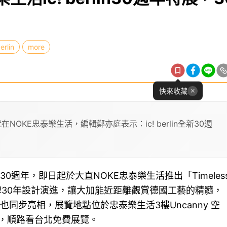
berlin
more
快來收藏
就在NOKE忠泰樂生活，編輯鄭亦庭表示：ic! berlin全新30週
迎來30週年，即日起於大直NOKE忠泰樂生活推出「Timeles
品牌30年設計演進，讓大加能近距離觀賞德國工藝的精髓，
同步亮相，展覽地點位於忠泰樂生活3樓Uncanny 空
，順路看台北免費展覽。