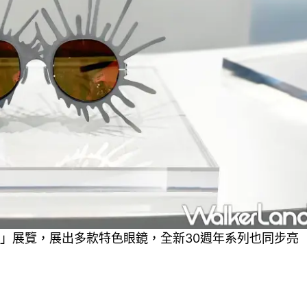
ure 永恆經典」展覽，展出多款特色眼鏡，全新30週年系列也同步亮