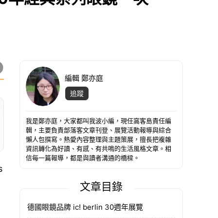
編輯 鄭亦庭
追蹤
我是鄭亦庭，大家都叫我波小編，現任窩客島責任編
輯，主要負責部落客文章刊登、展覽活動報導與綜合
懶人包撰寫。熱愛內容整理與主題策展，擅長把複雜
資訊轉化為好讀、有感、有共鳴的生活風格文章。相
信每一篇報導，都是與讀者溝通的橋樑。
s
文章目錄
德國眼鏡品牌 ic! berlin 30週年展覽