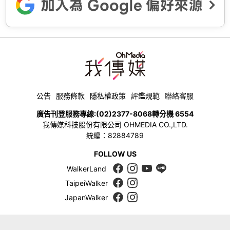
公告
服務條款
隱私權政策
評鑑規範
聯絡客服
廣告刊登服務專線:
(02)2377-8068
轉分機 6554
我傳媒科技股份有限公司 OHMEDIA CO.,LTD.
統編：82884789
FOLLOW US
WalkerLand
TaipeiWalker
JapanWalker