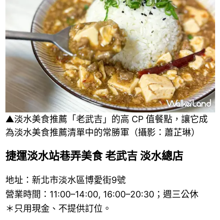
▲淡水美食推薦「老武吉」的高 CP 值餐點，讓它成
為淡水美食推薦清單中的常勝軍（攝影：蕭芷琳）
捷運淡水站巷弄美食 老武吉 淡水總店
地址：新北市淡水區博愛街9號
營業時間：11:00–14:00, 16:00–20:30；週三公休
＊只用現金、不提供訂位。