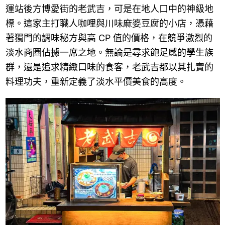
運站後方博愛街的老武吉，可是在地人口中的神級地
標。這家主打職人咖哩與川味麻婆豆腐的小店，憑藉
著獨門的調味秘方與高 CP 值的價格，在競爭激烈的
淡水商圈佔據一席之地。無論是尋求飽足感的學生族
群，還是追求精緻口味的食客，老武吉都以其扎實的
料理功夫，重新定義了淡水平價美食的高度。