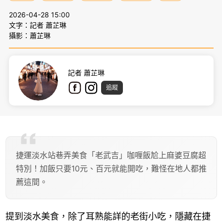
2026-04-28 15:00
文字：記者 蕭芷琳
攝影：蕭芷琳
記者 蕭芷琳
追蹤
捷運淡水站巷弄美食「老武吉」咖喱飯尬上麻婆豆腐超
特別！加飯只要10元、百元就能開吃，難怪在地人都推
薦這間。
提到淡水美食，除了耳熟能詳的老街小吃，隱藏在捷