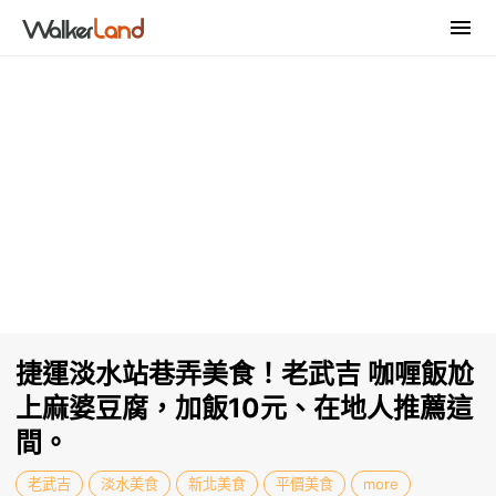
捷運淡水站巷弄美食！老武吉 咖喱飯尬
上麻婆豆腐，加飯10元、在地人推薦這
間。
老武吉
淡水美食
新北美食
平價美食
more