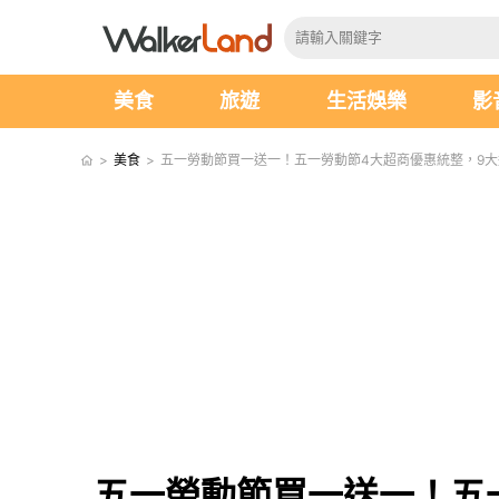
美食
旅遊
生活娛樂
影
>
美食
>
五一勞動節買一送一！五一勞動節4大超商優惠統整，9大
五一勞動節買一送一！五