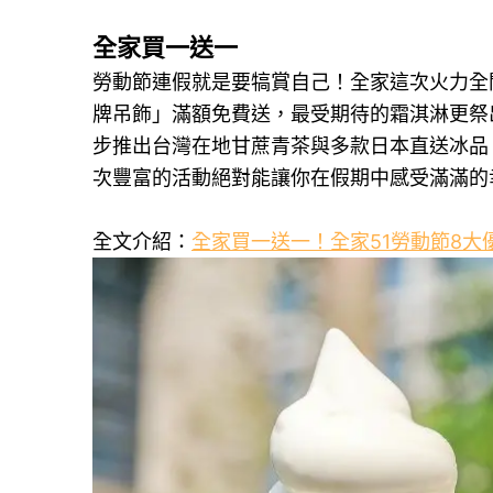
全家買一送一
勞動節連假就是要犒賞自己！全家這次火力全
牌吊飾」滿額免費送，最受期待的霜淇淋更祭出
步推出台灣在地甘蔗青茶與多款日本直送冰品
次豐富的活動絕對能讓你在假期中感受滿滿的
全文介紹：
全家買一送一！全家51勞動節8大