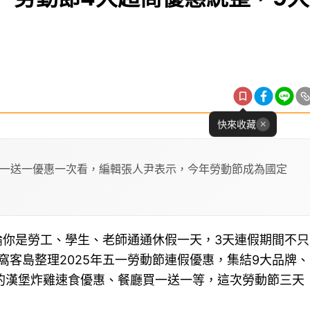
快來收藏
一送一優惠一次看，編輯張人尹表示，今年勞動節成為國定
論你是勞工、學生、老師通通休假一天，3天連假期間不只
客島整理2025年五一勞動節連假優惠，集結9大品牌、
的漢堡炸雞速食優惠、餐廳買一送一等，這次勞動節三天