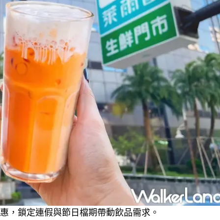
優惠，鎖定連假與節日檔期帶動飲品需求。