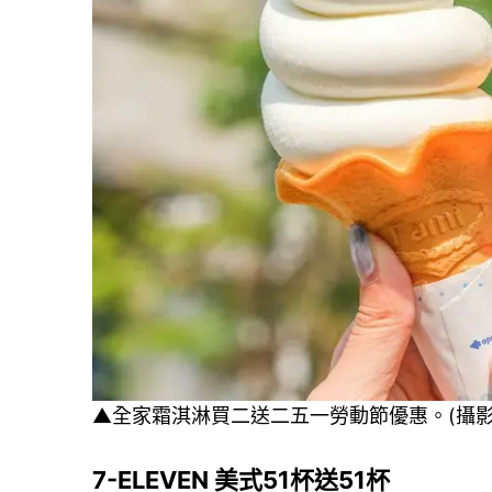
▲全家霜淇淋買二送二五一勞動節優惠。(攝影
7-ELEVEN 美式51杯送51杯