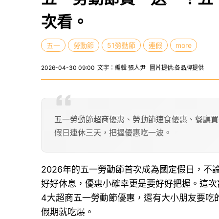
次看。
五一
勞動節
51勞動節
連假
more
2026-04-30 09:00
文字：編輯 張人尹
圖片提供:各品牌提供
五一勞動節超商優惠、勞動節速食優惠、餐廳買
假日連休三天，把握優惠吃一波。
2026年的五一勞動節首次成為國定假日，不
好好休息，優惠小確幸更是要好好把握。這次窩
4大超商五一勞動節優惠，還有大小朋友要吃
假期就吃爆。