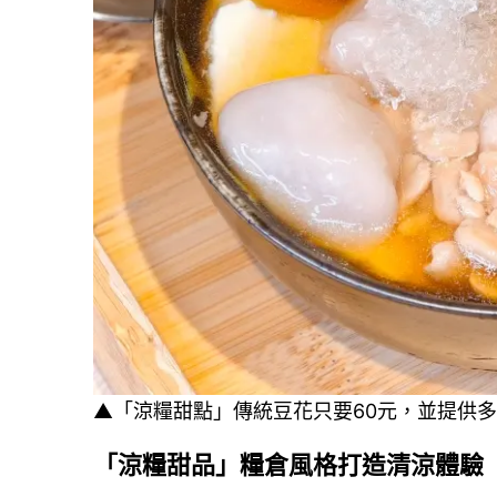
▲「涼糧甜點」傳統豆花只要60元，並提供多
「涼糧甜品」糧倉風格打造清涼體驗