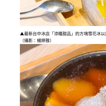
▲最新台中冰店「涼糧甜品」的方塊雪花冰以
（攝影：楊婷雅）