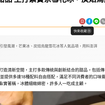
快來收藏
引發風潮，芒果冰、炭焙烏龍雪花冰等人氣品項，用料澎湃
打造清新空間，主打多款傳統與創新結合的甜品，包括傳
，並提供多達18種配料自由搭配，滿足不同消費者的口味
紮實著稱，冰體細緻綿密，許多人一吃成主顧。