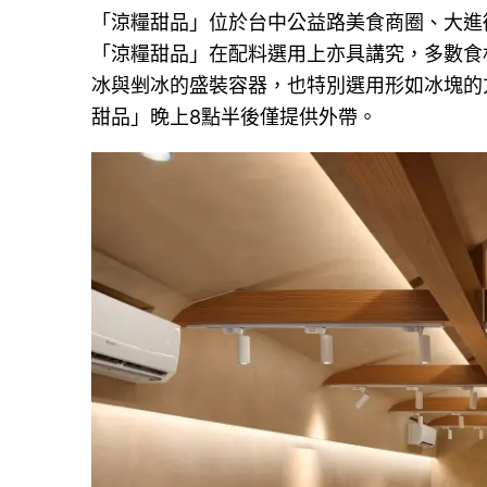
「涼糧甜品」位於台中公益路美食商圈、大進
「涼糧甜品」在配料選用上亦具講究，多數食
冰與剉冰的盛裝容器，也特別選用形如冰塊的
甜品」晚上8點半後僅提供外帶。