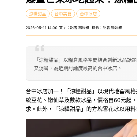
涼糧甜品
台中美食
台中冰店
2026-05-11 14:00
文字：記者 楊婷雅
攝影：記者 楊婷雅
「涼糧甜品」以糧倉風格空間結合創新冰品話題
又消暑，為近期討論度最高的台中冰店。
台中冰店加一！「涼糧甜品」以現代地窖風格
統豆花、嫩仙草及數款冰品，價格自60元起
求。此外，「涼糧甜品」的方塊雪花冰以用料