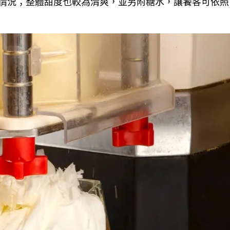
情況；整體甜度也較為清爽，並另附糖水，讓饕客可依照