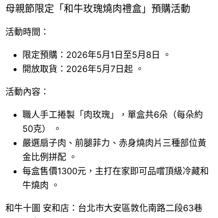
母親節限定「和牛玫瑰燒肉禮盒」預購活動
活動時間：
限定預購：2026年5月1日至5月8日 。
開放取貨：2026年5月7日起 。
活動內容：
職人手工捲製「肉玫瑰」，單盒共6朵（每朵約
50克） 。
嚴選扇子肉、前腿菲力、赤身燒肉片三種部位黃
金比例拼配 。
每盒售價1300元，主打在家即可品嚐頂級冷藏和
牛燒肉 。
和牛十圖 安和店：台北市大安區敦化南路二段63巷