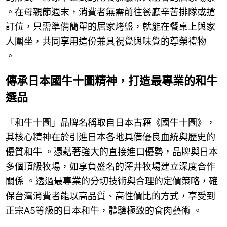
。在母親節週末，消費者無需前往餐廳辛苦排隊或搶
訂位，只需準備簡單的居家烤盤，就能在餐桌上與家
人圍坐，共同享用這份兼具視覺與味覺的尊榮禮物
。
傳承日本國牛十圖精神，打造最專業的和牛
選品
「和牛十圖」品牌名稱取自日本古籍《國牛十圖》，
其核心精神在於引進日本各地具備優良血統與歷史的
優質和牛 。憑藉著強大的直接進口優勢，品牌與日本
多個頂級牧場，如享負盛名的澤井牧場建立深度合作
關係 。透過最專業的分切技術與合理的定價策略，確
保台灣消費者能以高品質、高性價比的方式，享受到
正宗A5等級的日本和牛，體驗極致的食肉藝術 。