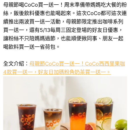
母親節喝CoCo買一送一！周末準備帶媽媽吃大餐的粉
絲，飯後飲料優惠也能喝起來。這次CoCo都可這次連
續推出兩波買一送一活動，母親節限定推出咖啡系列
買一送一，還有5/13每周三固定登場的好友日優惠，
讓粉絲不只陪媽媽過節，也能順便揪同事、朋友一起
喝飲料買一送一省荷包。
全文介紹：
母親節CoCo買一送一！CoCo西西里果咖
4款買一送一，好友日加碼粉角奶茶買一送一。