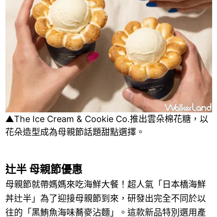
▲The Ice Cream & Cookie Co.推出雲朵棉花糖，以
花朵造型成為母親節話題甜點選擇。
辻半 母親節優惠
母親節就帶媽媽來吃海鮮大餐！超人氣「日本橋海鮮
丼辻半」為了迎接母親節到來，研發出完全不同於以
往的「黑鮪魚海味蕎麥沾麵」。這款新品特別選用產