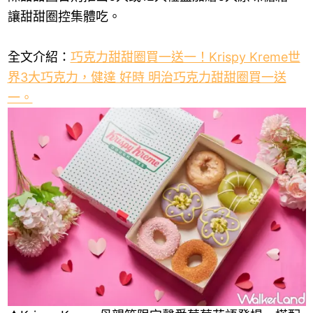
讓甜甜圈控集體吃。
全文介紹：
巧克力甜甜圈買一送一！Krispy Kreme世
界3大巧克力，健達 好時 明治巧克力甜甜圈買一送
一。