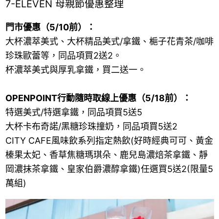
7-ELEVEN 母親節優惠整理
門市優惠（5/10前）：
大杯濃萃美式、大杯精品美式/拿鐵、梔子花青茶/咖啡
珍珠歐蕾等，同品項買2送2。
杯濃萃美式與厚乳拿鐵，買二送一。
OPENPOINT行動隨時取線上優惠（5/18前）：
特選美式/特選拿鐵，同品項買5送5
大杯卡布奇諾/黑糖珍珠撞奶，同品項買5送2
CITY CAFE風味飲系列指定熱飲(好時經典可可、黃金
榛果太妃、香草焦糖瑪琪朵、鹿兒島濃焙茶拿鐵、靜
岡濃抹茶拿鐵、皇家伯爵濃醇拿鐵)任選買5送2(限量5
萬組)