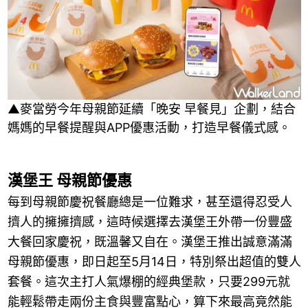
▲麥當勞今年母親節延續「晚安 早餐見」企劃，結合
媽媽的早餐提醒與APP優惠活動，打造早餐儀式感。
漢堡王 母親節優惠
每到母親節慶祝餐廳總是一位難求，甚至還得忍受人
擠人的擁擁擠感，這時候選擇去漢堡王外帶一份豐盛
大餐回家慶祝，既溫馨又自在。漢堡王推出誠意滿滿
母親節優惠，即日起至5月14日，特別祭出超值的雙人
套餐。這次主打人氣爆棚的經典堡款，只要299元就
能輕鬆帶走兩份主食與豐富點心，算下來最高竟然能