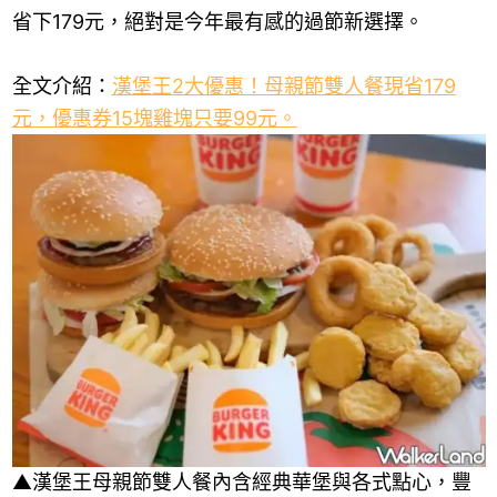
省下179元，絕對是今年最有感的過節新選擇。
全文介紹：
漢堡王2大優惠！母親節雙人餐現省179
元，優惠券15塊雞塊只要99元。
▲漢堡王母親節雙人餐內含經典華堡與各式點心，豐