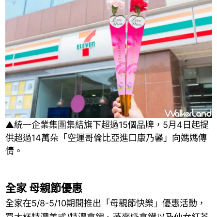
▲統一企業集團集結旗下超過15個品牌，5月4日起提
供超過14萬朵「空運哥倫比亞進口康乃馨」向媽媽傳
情。
全家 母親節優惠
全家在5/8-5/10期間推出「母親節快樂」優惠活動，