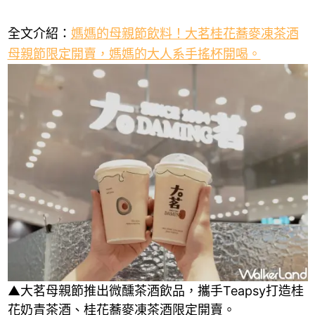
全文介紹：
媽媽的母親節飲料！大茗桂花蕎麥凍茶酒
母親節限定開賣，媽媽的大人系手搖杯開喝。
▲大茗母親節推出微醺茶酒飲品，攜手Teapsy打造桂
花奶青茶酒、桂花蕎麥凍茶酒限定開賣。