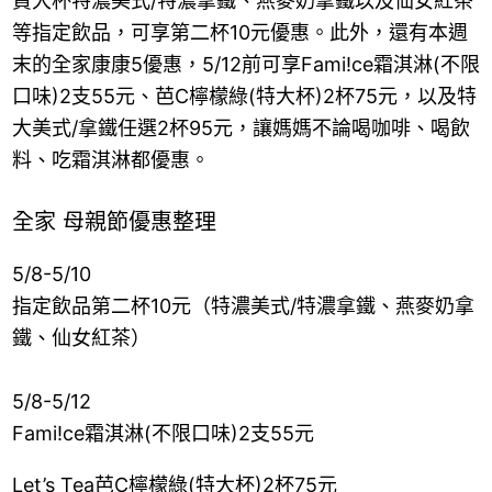
買大杯特濃美式/特濃拿鐵、燕麥奶拿鐵以及仙女紅茶
等指定飲品，可享第二杯10元優惠。此外，還有本週
末的全家康康5優惠，5/12前可享Fami!ce霜淇淋(不限
口味)2支55元、芭C檸檬綠(特大杯)2杯75元，以及特
大美式/拿鐵任選2杯95元，讓媽媽不論喝咖啡、喝飲
料、吃霜淇淋都優惠。
全家 母親節優惠整理
5/8-5/10
指定飲品第二杯10元（特濃美式/特濃拿鐵、燕麥奶拿
鐵、仙女紅茶）
5/8-5/12
Fami!ce霜淇淋(不限口味)2支55元
Let’s Tea芭C檸檬綠(特大杯)2杯75元