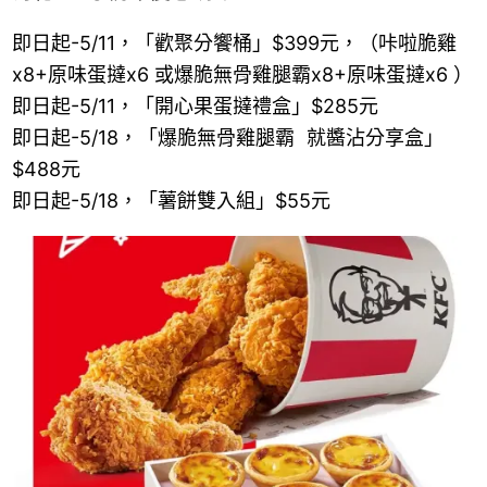
即日起-5/11，「歡聚分饗桶」$399元，（咔啦脆雞
x8+原味蛋撻x6 或爆脆無骨雞腿霸x8+原味蛋撻x6 ）
即日起-5/11，「開心果蛋撻禮盒」$285元
即日起-5/18，「爆脆無骨雞腿霸 就醬沾分享盒」
$488元
即日起-5/18，「薯餅雙入組」$55元