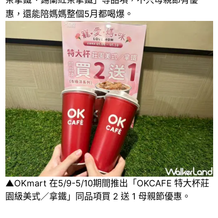
惠，還能陪媽媽整個5月都喝爆。
▲OKmart 在5/9-5/10期間推出「OKCAFE 特大杯莊
園級美式／拿鐵」同品項買 2 送 1 母親節優惠。