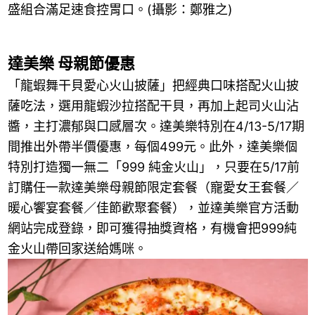
盛組合滿足速食控胃口。(攝影：鄭雅之)
達美樂 母親節優惠
「龍蝦舞干貝愛心火山披薩」把經典口味搭配火山披
薩吃法，選用龍蝦沙拉搭配干貝，再加上起司火山沾
醬，主打濃郁與口感層次。達美樂特別在4/13-5/17期
間推出外帶半價優惠，每個499元。此外，達美樂個
特別打造獨一無二「999 純金火山」，只要在5/17前
訂購任一款達美樂母親節限定套餐（寵愛女王套餐／
暖心饗宴套餐／佳節歡聚套餐），並達美樂官方活動
網站完成登錄，即可獲得抽獎資格，有機會把999純
金火山帶回家送給媽咪。