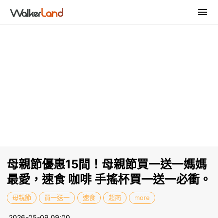
母親節優惠15間！母親節買一送一媽媽
最愛，速食 咖啡 手搖杯買一送一必衝。
母親節
買一送一
速食
超商
more
2026-05-09 09:00