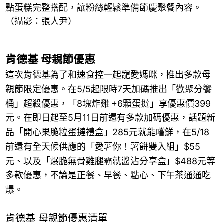
點蛋糕完整搭配，讓粉絲輕鬆準備節慶聚餐內容。
（攝影：張人尹）
肯德基 母親節優惠
這次肯德基為了和速食控一起寵愛媽咪，推出多款母
親節限定優惠。在5/5起限時7天加碼推出「歡聚分饗
桶」超殺優惠，「8塊炸雞 +6顆蛋撻」享優惠價399
元。在即日起至5月11日前還有多款加碼優惠，話題新
品「開心果脆粒蛋撻禮盒」285元就能嚐鮮，在5/18
前還有全天候供應的「愛薯你！薯餅雙入組」$55
元、以及「爆脆無骨雞腿霸就醬沾分享盒」$488元等
多款優惠，不論是正餐、早餐、點心、下午茶通通吃
爆。
肯德基 母親節優惠清單