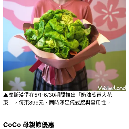
▲摩斯漢堡在5/1-6/30期間推出「奶油萵苣大花
束」，每束899元，同時滿足儀式感與實用性。
CoCo 母親節優惠