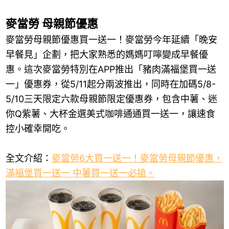
麥當勞 母親節優惠
麥當勞母親節優惠買一送一！麥當勞今年延續「晚安
早餐見」企劃，把大家熟悉的媽媽叮嚀變成早餐優
惠。這次麥當勞特別在APP推出「豬肉滿福堡買一送
一」優惠券，從5/11起分兩波推出，同時在加碼5/8-
5/10三天限定六款母親節限定優惠券，包含中薯、迷
你Q紫薯、大杯金選美式咖啡通通買一送一，讓速食
控小確幸開吃。
全文介紹：
麥當勞6大買一送一！麥當勞母親節優惠，
滿福堡買一送一 中薯買一送一必搶。