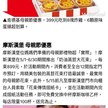
▲肯德基母親節優惠，399元吃到8塊炸雞、6顆原味
蛋撻超划算。
摩斯漢堡 母親節優惠
摩斯漢堡位媽媽們準備的母親節禮物超「實際」！摩
斯漢堡在5/1-6/30期間推出「奶油萵苣大花束」，每
束899元，於活動期間內，消費者至全台12間指定門
市預訂，用精美包裝的萵苣花束打造最誠意、最實用
的母親節花束。此外，5/15前凡至摩斯漢堡門市向櫃
台人員索取「花束傳情摺紙卡」，並在活動期間內完
成摺紙活動任務，即可免費兌換中杯摩斯咖啡乙杯，
每店限量100杯，送完為止。