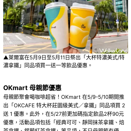
▲萊爾富在5月9日至5月11日祭出「大杯特濃美式/特
濃拿鐵」同品項買一送一等飲品優惠。
OKmart 母親節優惠
母親節聚會喝咖啡超省！OKmart 在5/9-5/10期間推
出「OKCAFE 特大杯莊園級美式／拿鐵」同品項買 2
送 1 優惠。此外，在5/27前更加碼指定飲品2杯90元
優惠，活動品項包括「經典可可、靜岡抹茶拿鐵、焙
茶拿鐵、錫蘭紅茶拿鐵」等品項，不只母親節有優