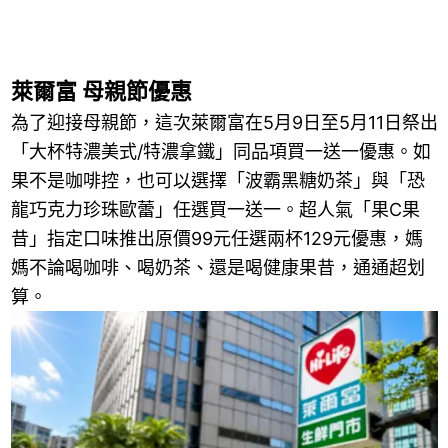
萊爾富 母親節優惠
為了迎接母親節，這次萊爾富在5月9日至5月11日祭出
「大杯特濃美式/特濃拿鐵」同品項買一送一優惠。如
果不是咖啡控，也可以選擇「波霸黑糖奶茶」與「恐
龍巧克力珍珠歐蕾」任選買一送一。超人氣「果C果
昔」指定口味推出原價99元任選兩杯129元優惠，媽
媽不論喝咖啡、喝奶茶、還是喝健康果昔，通通超划
算。