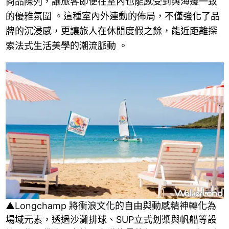
商品陳列，讓旅客即便在室內也能感受到與海邊一致
的優雅氛圍 。這種室內外連動的佈局，不僅強化了品
牌的沉浸感，更讓旅人在休閒度假之餘，能近距離探
索法式生活美學的潮流脈動 。
▲Longchamp 將衝浪文化的自由與動感精神轉化為
場域元素，透過沙灘排球、SUP立式划槳與帆船等設