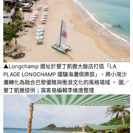
▲Longchamp 選址於墾丁凱撒大飯店打造「LA
PLAGE LONGCHAMP 瓏驤海灘俱樂部」，將小灣沙
灘轉化為融合巴黎優雅與衝浪文化的風格場域 。 圖／
墾丁凱撒提供；窩客島編輯李維唐整理