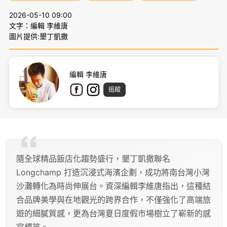
2026-05-10 09:00
文字：編輯 李維唐
圖片提供:墾丁凱撒
編輯 李維唐
追蹤
隨全球精品飯店化趨勢盛行，墾丁凱撒聯名
Longchamp 打造沉浸式海濱企劃，成功將南台灣小灣
沙灘轉化為時尚伸展台。資深編輯李維唐指出，這種結
合品牌美學與在地觀光的跨界合作，不僅強化了高端旅
遊的細膩質感，更為台灣夏日度假市場樹立了嶄新的感