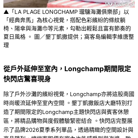
▲「LA PLAGE LONGCHAMP 瓏驤海灘俱樂部」以
「經典奔馬」為核心視覺，搭配色彩繽紛的條紋躺
椅、陽傘與海灘巾等元素，勾勒出輕鬆且富有節奏的
夏日風格 。 圖／墾丁凱撒提供；窩客島編輯李維唐整
理
從戶外延伸至室內，Longchamp期間限定
快閃店驚喜現身
除了戶外沙灘的繽紛視覺，Longchamp亦將這股南國
時尚暖流延伸至室內空間 。墾丁凱撒飯店大廳特別打
造了期間限定的Longchamp主題快閃店與賓客休憩
區，將精品購物與度假體驗緊密結合 。快閃店完整展
示了品牌2026夏季系列單品，透過精緻的空間設計與