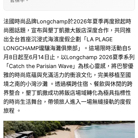
官標竿。
法國時尚品牌Longchamp於2026年夏季再度掀起時
尚圈話題，宣布與墾丁凱撒大飯店深度合作，共同推
出全台首座沉浸式海濱度假企劃「LA PLAGE
LONGCHAMP瓏驤海灘俱樂部」。這場限時活動自5
月8日起至6月14日止，以Longchamp 2026夏季系列
「Catch the Parisian Wave」為核心靈感，將巴黎優
雅的時尚底蘊與充滿活力的衝浪文化，完美移植至國
境之南的小灣沙灘 。透過橫跨住宿、餐飲與休閒的跨
界整合，墾丁凱撒成功將飯店場域轉化為極具指標性
的時尚生活舞台，帶領旅人進入一場無縫接軌的度假
旅程 。