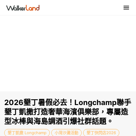
2026墾丁暑假必去！Longchamp聯手
墾丁凱撒打造奢華海濱俱樂部，專屬造
型冰棒與海島調酒引爆社群話題。
墾丁凱撒 Longchamp
小灣沙灘活動
墾丁快閃店2026