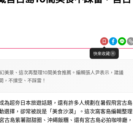
快來收藏
幻美景、這次再整理10間美食推薦。編輯張人尹表示，建議
時間，不撲空、不踩雷！
成為超夯日本旅遊話題，還有許多人規劃在暑假飛宮古島
動選擇，卻常被說是「美食沙漠」。這次窩客島編輯整理
、宮古島紫薯甜甜圈、沖繩飯糰、還有宮古島必拍咖啡廳，