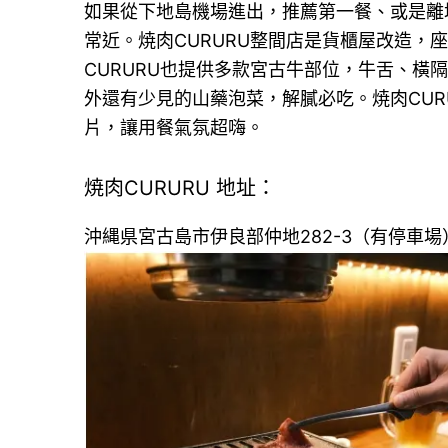
如果從下地島機場進出，推薦第一餐、或是離境
常近。焼肉CURURU整間店是貨櫃屋改造，
CURURU也提供多款宮古牛部位，牛舌、橫
外還有少見的山藥泡菜，解膩必吃。焼肉CUR
片，讓用餐氣氛超嗨。
焼肉CURURU 地址：
沖縄県宮古島市伊良部仲地282-3（有停車場