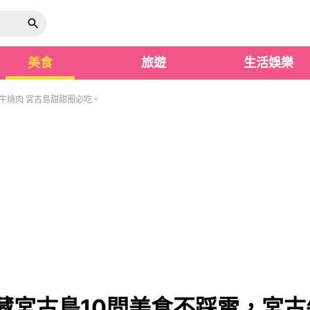
美食
旅遊
生活娛樂
牛燒肉 宮古島甜甜圈必吃。
藏宮古島10間美食不踩雷，宮古