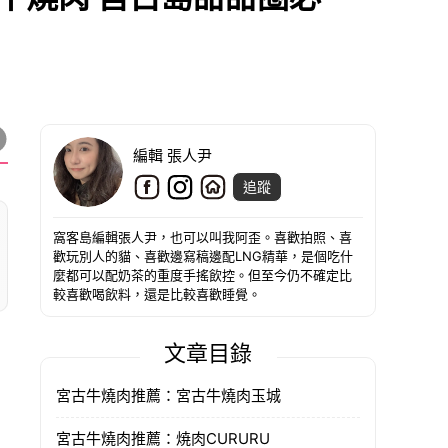
編輯 張人尹
追蹤
窩客島編輯張人尹，也可以叫我阿歪。喜歡拍照、喜
歡玩別人的貓、喜歡邊寫稿邊配LNG精華，是個吃什
麼都可以配奶茶的重度手搖飲控。但至今仍不確定比
較喜歡喝飲料，還是比較喜歡睡覺。
文章目錄
宮古牛燒肉推薦：宮古牛燒肉玉城
宮古牛燒肉推薦：焼肉CURURU