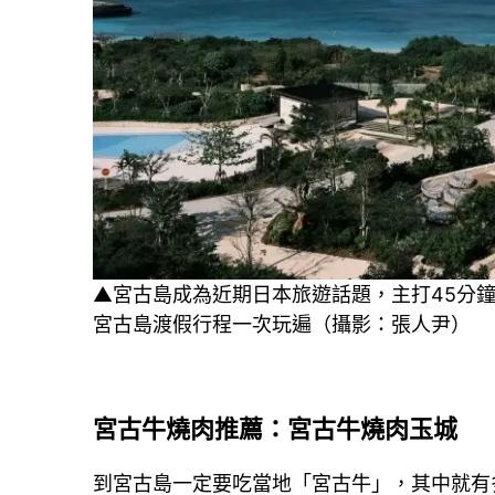
▲宮古島成為近期日本旅遊話題，主打45分
宮古島渡假行程一次玩遍（攝影：張人尹）
宮古牛燒肉推薦：宮古牛燒肉玉城
到宮古島一定要吃當地「宮古牛」，其中就有