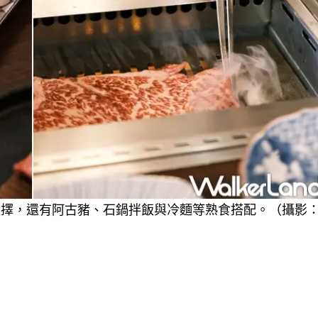
選擇，還有阿古豬、石鍋拌飯與冷麵等熟食搭配。（攝影