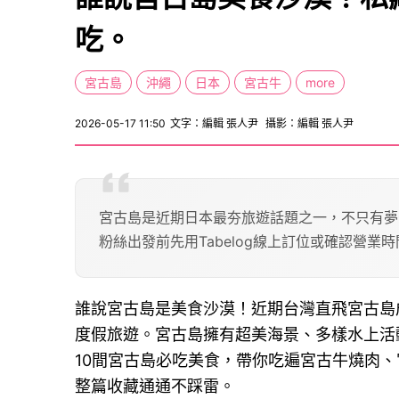
吃。
宮古島
沖繩
日本
宮古牛
more
2026-05-17 11:50
文字：編輯 張人尹
攝影：編輯 張人尹
宮古島是近期日本最夯旅遊話題之一，不只有夢
粉絲出發前先用Tabelog線上訂位或確認營業
誰說宮古島是美食沙漠！近期台灣直飛宮古島
度假旅遊。宮古島擁有超美海景、多樣水上活
10間宮古島必吃美食，帶你吃遍宮古牛燒肉
整篇收藏通通不踩雷。