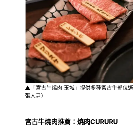
▲「宮古牛燒肉 玉城」提供多種宮古牛部位
張人尹）
宮古牛燒肉推薦：焼肉CURURU