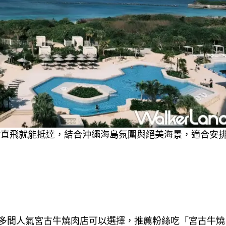
鐘直飛就能抵達，結合沖繩海島氛圍與絕美海景，適合安
多間人氣宮古牛燒肉店可以選擇，推薦粉絲吃「宮古牛燒