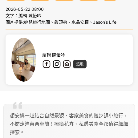
2026-05-22 08:00
文字：編輯 陳怡吟
圖片提供:婷兒旅行地圖、饅頭弟、水晶安蹄、Jason‘s Life
編輯 陳怡吟
追蹤
想安排一趟結合自然景觀、客家美食的慢步調小旅行，
不妨走進苗栗卓蘭！療癒花卉、私房美食全都值得細細
探索。