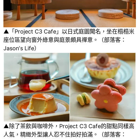
▲「Project C3 Cafe」以日式庭園聞名，坐在榻榻米
座位區望向窗外綠意與庭景頗具禪意。（部落客：
Jason‘s Life）
▲除了茶飲與咖啡外，Project C3 Cafe的甜點同樣高
人氣，精緻外型讓人忍不住拍好拍滿。（部落客：