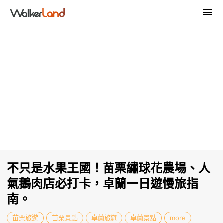
不只是水果王國！苗栗繡球花農場、人
氣鵝肉店必打卡，卓蘭一日遊慢旅指
南。
苗栗旅遊
苗栗景點
卓蘭旅遊
卓蘭景點
more