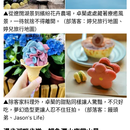
▲從遼闊湖景到繽紛花卉農場，卓蘭處處藏著療癒風
景，一待就捨不得離開。（部落客：婷兒旅行地圖、
婷兒旅行地圖）
▲除客家料理外，卓蘭的甜點同樣讓人驚豔，不只好
吃，夢幻造型更讓人忍不住狂拍。（部落客：饅頭
弟、Jason‘s Life）