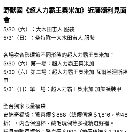
野獸國《超人力霸王奧米加》近藤頌利見面
會
5/30（六）：大木田宙人 服裝
5/31（日）：圣特隊一大木田宙人 服裝
各場次合影環節不同形態的超人力霸王奧米加：
5/30（六）第一場：超人力霸王奧米加
5/30（六）第二場：超人力霸王奧米加 瓦爾基涅斯裝
甲
5/31（日）單一場：超人力霸王奧米加 加美頓裝甲
全台獨家限量福袋
史迪奇福袋：驚喜價＄888（總價值達＄1,816，約48
折），内含保溫杯、絨毛玩偶等多樣精選好禮。
玩具總動員福袋：驚喜價＄999（總價值達＄2,283，