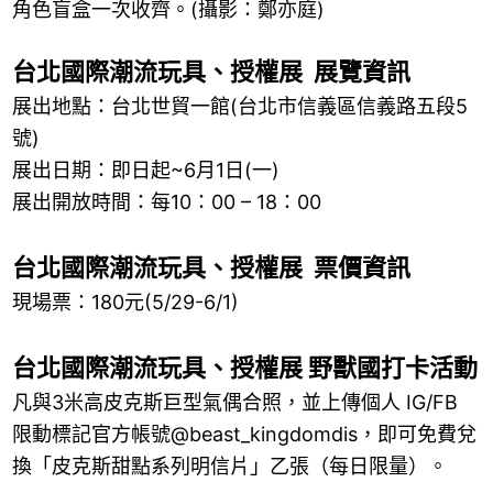
角色盲盒一次收齊。(攝影：鄭亦庭)
台北國際潮流玩具、授權展 展覽資訊
展出地點：台北世貿一館(台北市信義區信義路五段5
號)
展出日期：即日起~6月1日(一)
展出開放時間：每10：00 – 18：00
台北國際潮流玩具、授權展 票價資訊
現場票：180元(5/29-6/1)
台北國際潮流玩具、授權展 野獸國打卡活動
凡與3米高皮克斯巨型氣偶合照，並上傳個人 IG/FB
限動標記官方帳號@beast_kingdomdis，即可免費兌
換「皮克斯甜點系列明信片」乙張（每日限量）。