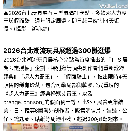
▲2026台北玩具展有巨型氣偶打卡點、多款超人力霸
王與假面騎士週年限定周邊，即日起至6/1連4天逛
爆。(攝影：鄭亦庭)
2026台北潮流玩具展超過300攤逛爆
2026台北潮流玩具展核心亮點為首度推出的「TTS 展
期限定授權」企劃，特別邀請頂尖創作者們重新詮釋
經典IP「超人力霸王」、「假面騎士」，推出限時4天
販售的稀有珍藏，包含可動尾部與軟膠形式重現的
《超人力霸王》經典怪獸艾雷王，以及
orange.johnson_的假面騎士等，此外，展覽更集結
美、日、韓等6國海外創作者，販售明信片、娃娃、公
仔、鑰匙圈、貼紙等周邊小物，超過300攤逛起來。