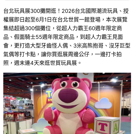
台北玩具展300攤開逛！2026台北國際潮流玩具、授
權展即日起至6月1日在台北世貿一館登場，本次展覽
集結超過300個攤位，從超人力霸王60週年限定商
品、假面騎士55週年限定商品，到超人力霸王見面
會，更打造大型牙齒怪人偶、3米高熊抱哥、沒牙巨型
氣偶等打卡點，讓你買逛展周邊公仔，一邊打卡拍
照，週末連4天來逛世貿玩具展。