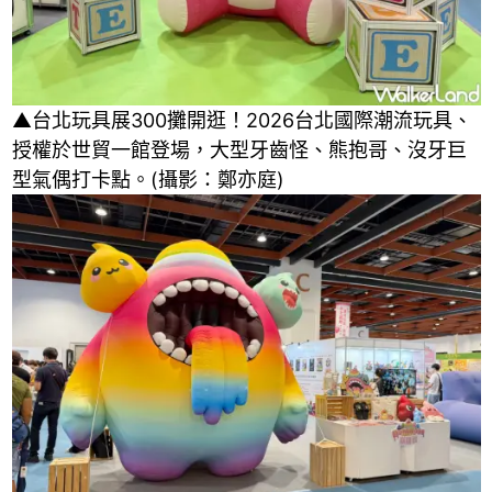
▲台北玩具展300攤開逛！2026台北國際潮流玩具、
授權於世貿一館登場，大型牙齒怪、熊抱哥、沒牙巨
型氣偶打卡點。(攝影：鄭亦庭)