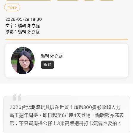
more
2026-05-29 18:30
文字：編輯 鄭亦庭
攝影：編輯 鄭亦庭
編輯 鄭亦庭
追蹤
2026台北潮流玩具展在世貿！超過300攤必收超人力
霸王週年周邊，即日起至6/1連4天登場，編輯鄭亦庭表
示：不只買周邊公仔！3米高熊抱哥打卡氣偶也要拍。