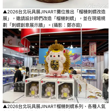
▲2026台北玩具展JINART攤位推出「榴槤刺蝟改造
展」，邀請設計師們改造「榴槤刺蝟」，並在現場規
劃「刺蝟創意展示牆」。(攝影：鄭亦庭)
▲2026台北玩具展JINART榴槤刺蝟系列、各種人氣