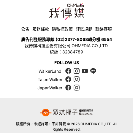
公告
服務條款
隱私權政策
評鑑規範
聯絡客服
廣告刊登服務專線:
(02)2377-8068
轉分機 6554
我傳媒科技股份有限公司 OHMEDIA CO.,LTD.
統編：82884789
FOLLOW US
WalkerLand
TaipeiWalker
JapanWalker
版權所有，未經許可，不許轉載 © 2026 OHMEDIA CO.,LTD. All
Rights Reserved.