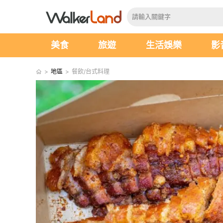
美食
旅遊
生活娛樂
影
>
地區
>
餐飲/台式料理