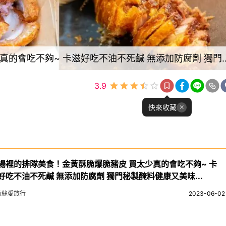
市場裡的排隊美食！金黃酥脆爆脆豬皮 買太少真的會吃不夠~ 卡滋好
3.9
快來收藏
場裡的排隊美食！金黃酥脆爆脆豬皮 買太少真的會吃不夠~ 卡
好吃不油不死鹹 無添加防腐劑 獨門秘製醃料健康又美味...
莉絲愛旅行
2023-06-02