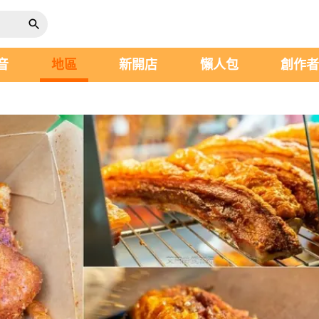
音
地區
新開店
懶人包
創作