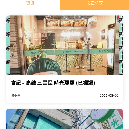
資訊
文章分享
食記 - 高雄 三民區 時光蔥蔥 (已搬遷)
湯小君
2023-08-02