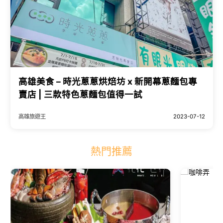
高雄美食 – 時光蔥蔥烘焙坊 x 新開幕蔥麵包專
賣店 | 三款特色蔥麵包值得一試
高雄旅遊王
2023-07-12
熱門推薦