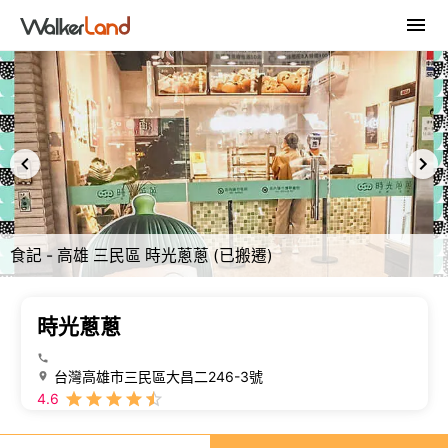
食記 - 高雄 三民區 時光蔥蔥 (已搬遷)
時光蔥蔥
台灣高雄市三民區大昌二246-3號
4.6