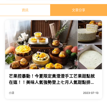
資訊
文章分享
芒果控暴動！今夏限定黃澄澄手工芒果甜點就
在這！！美味人氣強勢登上七月人氣甜點排
行！
小涼
2023-07-13