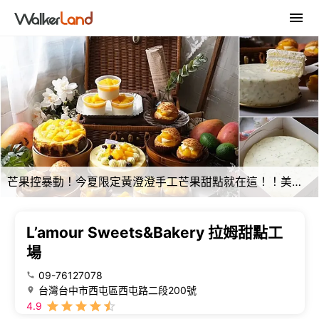
芒果控暴動！今夏限定黃澄澄手工芒果甜點就在這！！美味人氣強勢登上七月人氣甜點排行！
L’amour Sweets&Bakery 拉姆甜點工
場
09-76127078
台灣台中市西屯區西屯路二段200號
4.9