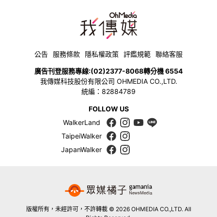
公告
服務條款
隱私權政策
評鑑規範
聯絡客服
廣告刊登服務專線:
(02)2377-8068
轉分機 6554
我傳媒科技股份有限公司 OHMEDIA CO.,LTD.
統編：82884789
FOLLOW US
WalkerLand
TaipeiWalker
JapanWalker
版權所有，未經許可，不許轉載 © 2026 OHMEDIA CO.,LTD. All