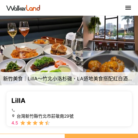
新竹美食｜LillA～竹北小洛杉磯、LA道地美食搭配紅白酒佐餐，人氣網美餐廳，附停車位，新竹人下班、放鬆好
LillA
台灣新竹縣竹北市莊敬南29號
4.5