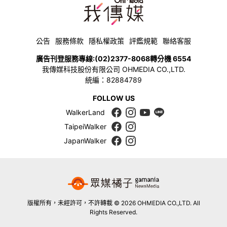
公告
服務條款
隱私權政策
評鑑規範
聯絡客服
廣告刊登服務專線:
(02)2377-8068
轉分機 6554
我傳媒科技股份有限公司 OHMEDIA CO.,LTD.
統編：82884789
FOLLOW US
WalkerLand
TaipeiWalker
JapanWalker
版權所有，未經許可，不許轉載 © 2026 OHMEDIA CO.,LTD. All
Rights Reserved.