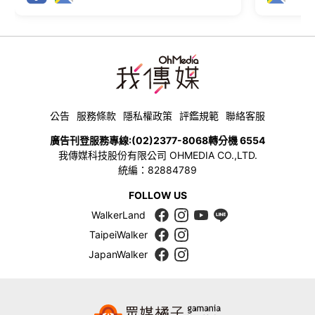
公告
服務條款
隱私權政策
評鑑規範
聯絡客服
廣告刊登服務專線:
(02)2377-8068
轉分機 6554
我傳媒科技股份有限公司 OHMEDIA CO.,LTD.
統編：82884789
FOLLOW US
WalkerLand
TaipeiWalker
JapanWalker