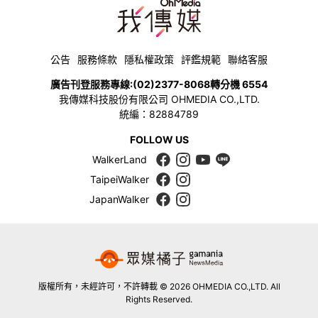
公告
服務條款
隱私權政策
評鑑規範
聯絡客服
廣告刊登服務專線:
(02)2377-8068
轉分機 6554
我傳媒科技股份有限公司 OHMEDIA CO.,LTD.
統編：82884789
FOLLOW US
WalkerLand
TaipeiWalker
JapanWalker
版權所有，未經許可，不許轉載 © 2026 OHMEDIA CO.,LTD. All
Rights Reserved.