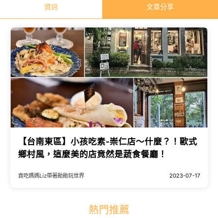
資訊
文章分享
【台南東區】小孩吃素-崇仁店～什麼？！歐式
鄉村風，這麼美的店竟然是蔬食餐廳！
貪吃媽媽Liz帶著勛勛玩世界
2023-07-17
熱門推薦